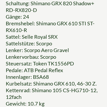
Schaltung: Shimano GRX 820 Shadow+
RD-RX820-D
Gänge: 24
Bremshebel: Shimano GRX 610 STI ST-
RX610-R
Sattel: Selle Royal SRX
Sattelstütze: Scorpo
Lenker: Scorpo Aero Gravel
Lenkervorbau: Scorpo
Steuersatz: Token TK1556PD
Pedale: ATB Pedal Reflex
Innenlager: BSA68
Kurbelsatz: Shimano GRX 610, 46-30 Z.
Kettenrad: Shimano 105 CS-HG710-12,
12fach
Gewicht: 10.7 kg