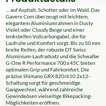
… auf Asphalt, Schotter oder im Wald. Das
Gavere Com überzeugt mit leichtem,
elegantem Aluminiumrahmen in Dusty
Violet oder Cloudy Beige und einer
lenksteifen Vollcarbongabel, die für
Laufruhe und Komfort sorgt. Bis zu 50 mm
breite Reifen, der robuste DT Swiss
Aluminium-Laufradsatz und die Schwalbe
G-One R Performance 700 x 45C bieten
optimalen Grip und Fahrkomfort. Die
präzise Shimano GRX 820/610 2x12-
Schaltung sorgt für geschmeidige
Gangwechsel, während zahlreiche
Gewindeösen vielseitige Bikepacking-
Möglichkeiten eröffnen.