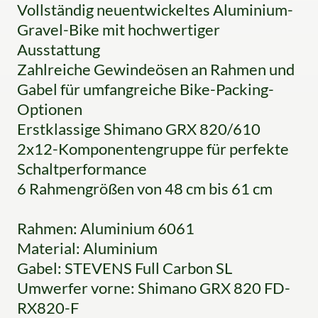
Vollständig neuentwickeltes Aluminium-
Gravel-Bike mit hochwertiger
Ausstattung
Zahlreiche Gewindeösen an Rahmen und
Gabel für umfangreiche Bike-Packing-
Optionen
Erstklassige Shimano GRX 820/610
2x12-Komponentengruppe für perfekte
Schaltperformance
6 Rahmengrößen von 48 cm bis 61 cm
Rahmen: Aluminium 6061
Material: Aluminium
Gabel: STEVENS Full Carbon SL
Umwerfer vorne: Shimano GRX 820 FD-
RX820-F