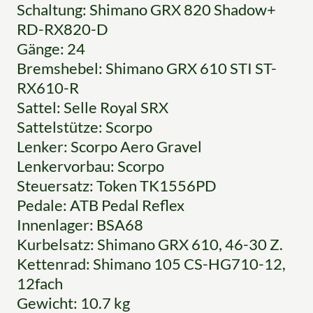
Schaltung: Shimano GRX 820 Shadow+
RD-RX820-D
Gänge: 24
Bremshebel: Shimano GRX 610 STI ST-
RX610-R
Sattel: Selle Royal SRX
Sattelstütze: Scorpo
Lenker: Scorpo Aero Gravel
Lenkervorbau: Scorpo
Steuersatz: Token TK1556PD
Pedale: ATB Pedal Reflex
Innenlager: BSA68
Kurbelsatz: Shimano GRX 610, 46-30 Z.
Kettenrad: Shimano 105 CS-HG710-12,
12fach
Gewicht: 10.7 kg