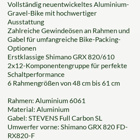
Vollständig neuentwickeltes Aluminium-
Gravel-Bike mit hochwertiger
Ausstattung
Zahlreiche Gewindeösen an Rahmen und
Gabel für umfangreiche Bike-Packing-
Optionen
Erstklassige Shimano GRX 820/610
2x12-Komponentengruppe für perfekte
Schaltperformance
6 Rahmengrößen von 48 cm bis 61 cm
Rahmen: Aluminium 6061
Material: Aluminium
Gabel: STEVENS Full Carbon SL
Umwerfer vorne: Shimano GRX 820 FD-
RX820-F