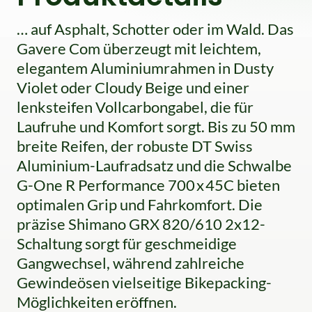
… auf Asphalt, Schotter oder im Wald. Das
Gavere Com überzeugt mit leichtem,
elegantem Aluminiumrahmen in Dusty
Violet oder Cloudy Beige und einer
lenksteifen Vollcarbongabel, die für
Laufruhe und Komfort sorgt. Bis zu 50 mm
breite Reifen, der robuste DT Swiss
Aluminium-Laufradsatz und die Schwalbe
G-One R Performance 700 x 45C bieten
optimalen Grip und Fahrkomfort. Die
präzise Shimano GRX 820/610 2x12-
Schaltung sorgt für geschmeidige
Gangwechsel, während zahlreiche
Gewindeösen vielseitige Bikepacking-
Möglichkeiten eröffnen.