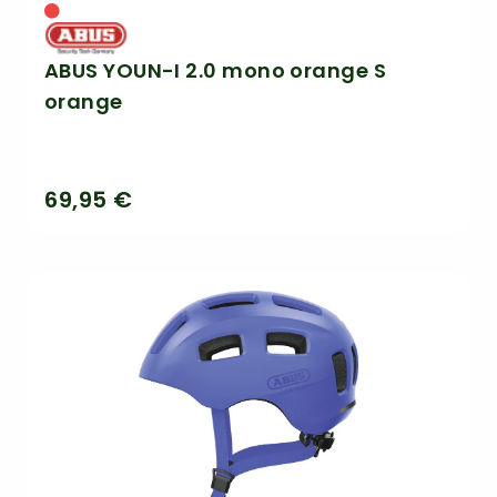
ABUS YOUN-I 2.0 mono orange S
orange
69,95 €