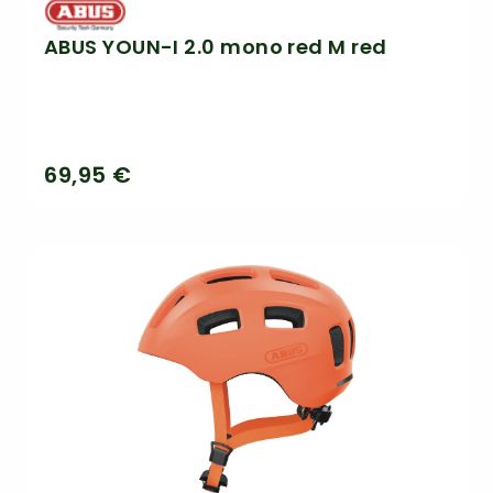
ABUS YOUN-I 2.0 mono red M red
69,95 €