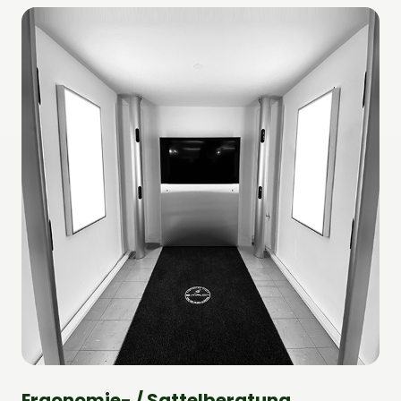
Ergonomie- / Sattelberatung