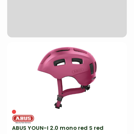
ABUS YOUN-I 2.0 mono red S red