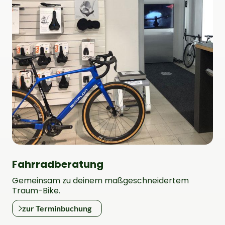
Rucksäcke
Schlösser
Fahrradberatung
Gemeinsam zu deinem maßgeschneidertem
Traum-Bike.
zur Terminbuchung