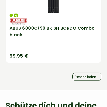
ABUS 6000C/90 BK SH BORDO Combo
black
99,95 €
mehr laden
Schütze dich und deine