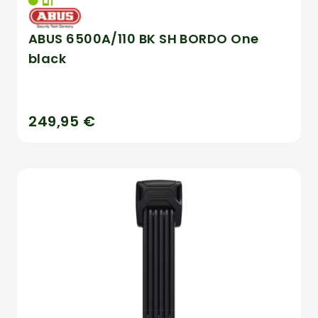
ABUS 6500A/110 BK SH BORDO One
black
249,95 €