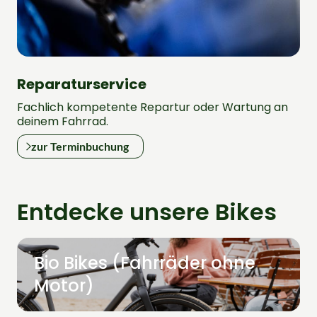
Reparaturservice
Fachlich kompetente Repartur oder Wartung an
deinem Fahrrad.
zur Terminbuchung
Entdecke unsere Bikes
Bio Bikes (Fahrräder ohne
Motor)