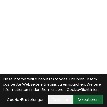
Diese Internetseite benutzt Cookies, um Ihren Lesern
das beste Webseiten-Erlebnis zu ermöglichen. Weitere
Informationen finden Sie in unseren
Cookie-Richtlinien.
Cookie-Einstellungen
Ablehnen
Akzeptieren