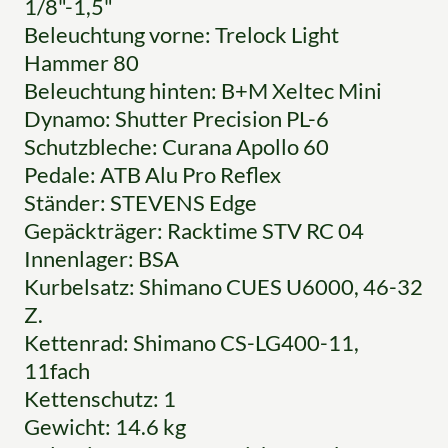
1/8"-1,5"
Beleuchtung vorne: Trelock Light
Hammer 80
Beleuchtung hinten: B+M Xeltec Mini
Dynamo: Shutter Precision PL-6
Schutzbleche: Curana Apollo 60
Pedale: ATB Alu Pro Reflex
Ständer: STEVENS Edge
Gepäckträger: Racktime STV RC 04
Innenlager: BSA
Kurbelsatz: Shimano CUES U6000, 46-32
Z.
Kettenrad: Shimano CS-LG400-11,
11fach
Kettenschutz: 1
Gewicht: 14.6 kg