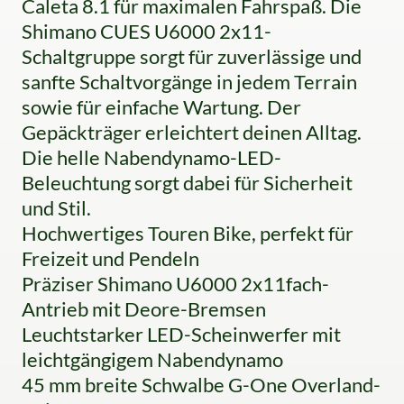
Caleta 8.1 für maximalen Fahrspaß. Die
Shimano CUES U6000 2x11-
Schaltgruppe sorgt für zuverlässige und
sanfte Schaltvorgänge in jedem Terrain
sowie für einfache Wartung. Der
Gepäckträger erleichtert deinen Alltag.
Die helle Nabendynamo-LED-
Beleuchtung sorgt dabei für Sicherheit
und Stil.
Hochwertiges Touren Bike, perfekt für
Freizeit und Pendeln
Präziser Shimano U6000 2x11fach-
Antrieb mit Deore-Bremsen
Leuchtstarker LED-Scheinwerfer mit
leichtgängigem Nabendynamo
45 mm breite Schwalbe G-One Overland-