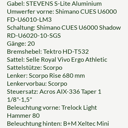
Gabel: STEVENS S-Lite Aluminium
Umwerfer vorne: Shimano CUES U6000
FD-U6010-LM3
Schaltung: Shimano CUES U6000 Shadow
RD-U6020-10-SGS
Gänge: 20
Bremshebel: Tektro HD-T532
Sattel: Selle Royal Vivo Ergo Athletic
Sattelstütze: Scorpo
Lenker: Scorpo Rise 680 mm
Lenkervorbau: Scorpo
Steuersatz: Acros AIX-336 Taper 1
1/8"-1,5"
Beleuchtung vorne: Trelock Light
Hammer 80
Beleuchtung hinten: B+M Xeltec Mini