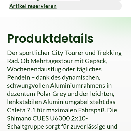
Artikel reservieren
Produktdetails
Der sportlicher City-Tourer und Trekking
Rad. Ob Mehrtagestour mit Gepäck,
Wochenendausflug oder tägliches
Pendeln – dank des dynamischen,
schwungvollen Aluminiumrahmens in
dezentem Polar Grey und der leichten,
lenkstabilen Aluminiumgabel steht das
Caleta 7.1 für maximalen Fahrspaß. Die
Shimano CUES U6000 2x10-
Schaltgruppe sorgt für zuverlässige und