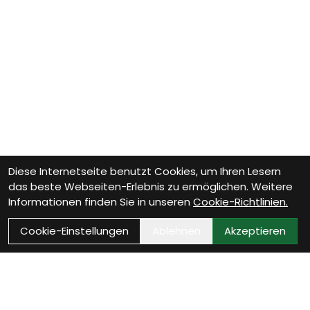
Diese Internetseite benutzt Cookies, um Ihren Lesern
das beste Webseiten-Erlebnis zu ermöglichen. Weitere
Informationen finden Sie in unseren
Cookie-Richtlinien.
Cookie-Einstellungen
Ablehnen
Akzeptieren