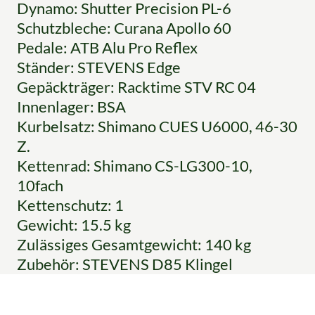
Dynamo: Shutter Precision PL-6
Schutzbleche: Curana Apollo 60
Pedale: ATB Alu Pro Reflex
Ständer: STEVENS Edge
Gepäckträger: Racktime STV RC 04
Innenlager: BSA
Kurbelsatz: Shimano CUES U6000, 46-30
Z.
Kettenrad: Shimano CS-LG300-10,
10fach
Kettenschutz: 1
Gewicht: 15.5 kg
Zulässiges Gesamtgewicht: 140 kg
Zubehör: STEVENS D85 Klingel