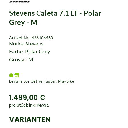
Rucksäcke
Stevens Caleta 7.1 LT - Polar
Schlösser
Grey - M
Artikel-Nr.: 426106530
Marke: Stevens
Farbe: Polar Grey
Grösse: M
bei uns vor Ort verfügbar. Maybike
1.499,00 €
pro Stück inkl. MwSt.
VARIANTEN