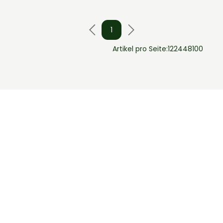
1
Artikel pro Seite:
12
24
48
100