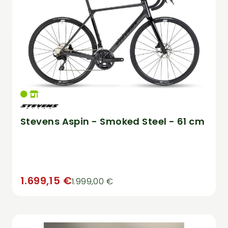
Stevens Aspin - Smoked Steel - 61 cm
1.699,15 €
1.999,00 €