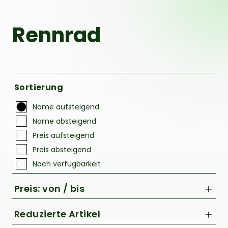
Rucksäcke
Schlösser
Rennrad
Sortierung
Name aufsteigend
Name absteigend
Preis aufsteigend
Preis absteigend
Nach verfügbarkeit
Preis: von / bis
Reduzierte Artikel