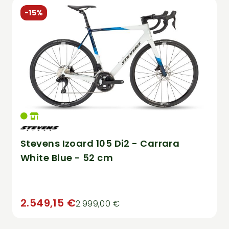
-15%
Stevens Izoard 105 Di2 - Carrara
White Blue - 52 cm
2.549,15 €
2.999,00 €