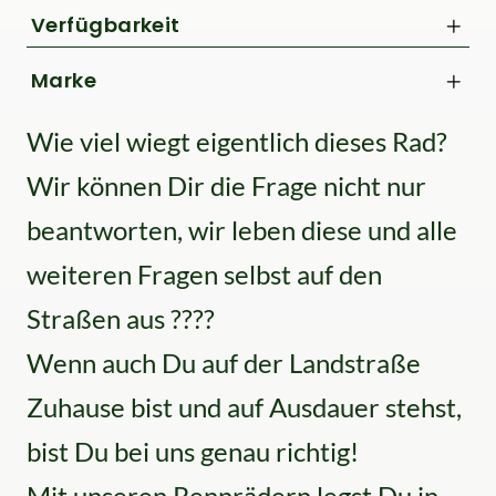
Nur Reduzierte Artikel anzeigen
Verfügbarkeit
bis
Marke
€
Stevens
Wie viel wiegt eigentlich dieses Rad?
Wir können Dir die Frage nicht nur
beantworten, wir leben diese und alle
weiteren Fragen selbst auf den
Straßen aus ????
Wenn auch Du auf der Landstraße
Zuhause bist und auf Ausdauer stehst,
bist Du bei uns genau richtig!
Mit unseren Rennrädern legst Du in