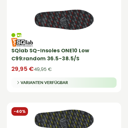
SQlab SQ-Insoles ONE10 Low
C99:random 36.5-38.5/S
29,95 €
49,95 €
VARIANTEN VERFÜGBAR
-40%