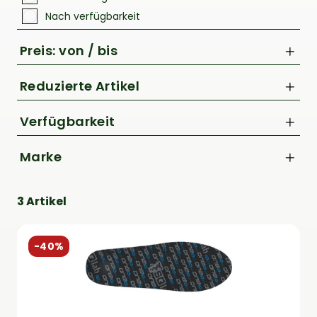
Rucksäcke
Nach verfügbarkeit
Schlösser
Preis: von / bis
Reduzierte Artikel
Nur Reduzierte Artikel anzeigen
Verfügbarkeit
bis
Marke
€
SQlab
3 Artikel
-40%