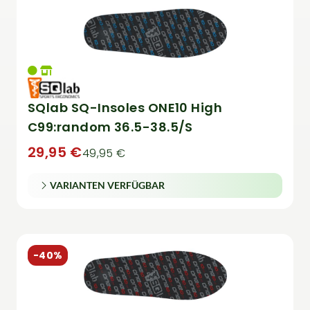
SQlab SQ-Insoles ONE10 High
C99:random 36.5-38.5/S
29,95 €
49,95 €
VARIANTEN VERFÜGBAR
-40%