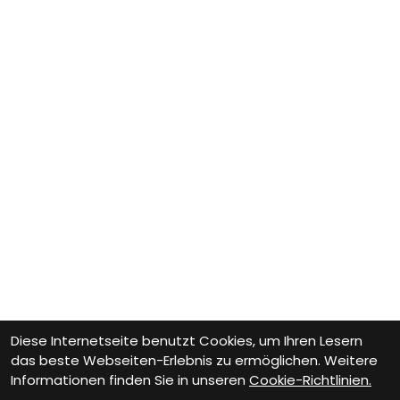
Diese Internetseite benutzt Cookies, um Ihren Lesern
das beste Webseiten-Erlebnis zu ermöglichen. Weitere
Informationen finden Sie in unseren
Cookie-Richtlinien.