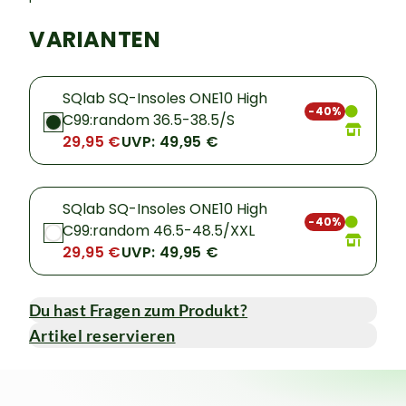
VARIANTEN
SQlab SQ-Insoles ONE10 High
-40%
C99:random 36.5-38.5/S
29,95 €
UVP: 49,95 €
SQlab SQ-Insoles ONE10 High
-40%
C99:random 46.5-48.5/XXL
29,95 €
UVP: 49,95 €
Du hast Fragen zum Produkt?
Artikel reservieren