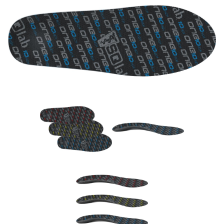
Rucksäcke
Schlösser