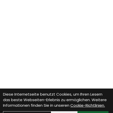
Diese Internetseite benutzt Cookies, um Ihren Lesern
das beste Webseiten-Erlebnis zu ermöglichen. Weitere
Informationen finden Sie in unseren
Cookie-Richtlinien.