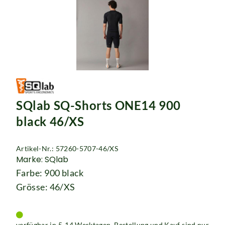
SQlab SQ-Shorts ONE14 900
black 46/XS
Artikel-Nr.: 57260-5707-46/XS
Marke: SQlab
Farbe: 900 black
Grösse: 46/XS
verfügbar in 5-14 Werktagen. Bestellung und Kauf sind nur