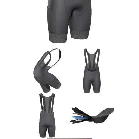
Rucksäcke
Schlösser