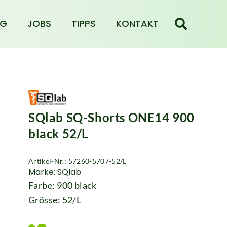
NG
JOBS
TIPPS
KONTAKT
SQlab SQ-Shorts ONE14 900
black 52/L
Artikel-Nr.: 57260-5707-52/L
Marke: SQlab
Farbe: 900 black
Grösse: 52/L