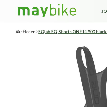
JO
Hosen
SQlab SQ-Shorts ONE14 900 black