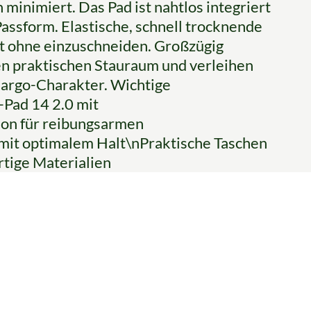
minimiert. Das Pad ist nahtlos integriert
Passform. Elastische, schnell trocknende
lt ohne einzuschneiden. Großzügig
n praktischen Stauraum und verleihen
 Cargo-Charakter. Wichtige
Pad 14 2.0 mit
ion für reibungsarmen
 mit optimalem Halt\nPraktische Taschen
tige Materialien