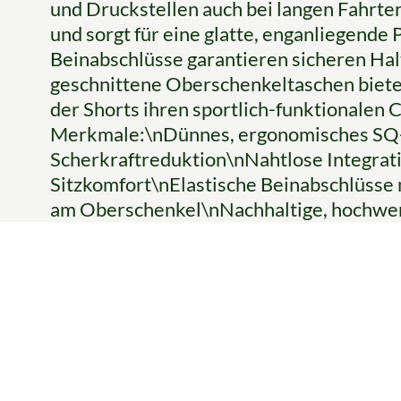
und Druckstellen auch bei langen Fahrten 
und sorgt für eine glatte, enganliegende 
Beinabschlüsse garantieren sicheren Ha
geschnittene Oberschenkeltaschen biete
der Shorts ihren sportlich-funktionalen
Merkmale:\nDünnes, ergonomisches SQ-
Scherkraftreduktion\nNahtlose Integrat
Sitzkomfort\nElastische Beinabschlüsse
am Oberschenkel\nNachhaltige, hochwer