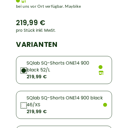
bei uns vor Ort verfügbar. Maybike
219,99 €
pro Stück inkl. MwSt.
VARIANTEN
SQlab SQ-Shorts ONE14 900
black 52/L
219,99 €
SQlab SQ-Shorts ONE14 900 black
46/XS
219,99 €