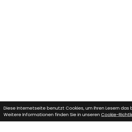
Diese Internetseite benutzt Cookies, um Ihren Lesern das
Weitere Informationen finden Sie in unseren
Cookie-Richtli