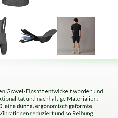
en Gravel-Einsatz entwickelt worden und
ionalität und nachhaltige Materialien.
0, eine dünne, ergonomisch geformte
 Vibrationen reduziert und so Reibung