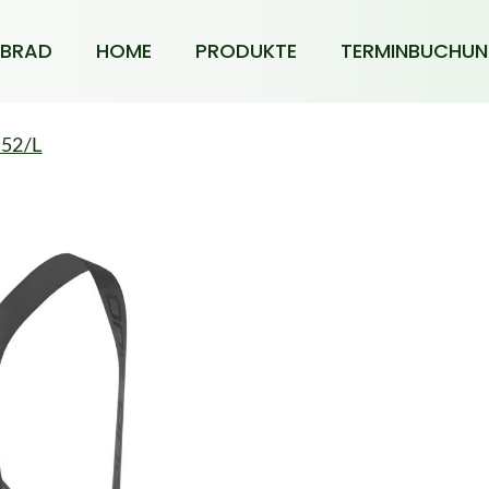
BRAD
HOME
PRODUKTE
TERMINBUCHU
 52/L