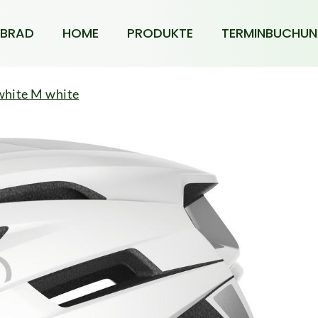
BRAD
HOME
PRODUKTE
TERMINBUCHU
hite M white