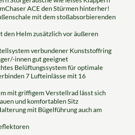
ormChaser ACE den Stürmen hinterher!
Außenschale mit dem stoßabsorbierenden
t den Helm zusätzlich vor äußeren
tellsystem verbundener Kunststoffring
äger/-innen gut geeignet
chtes Belüftungssystem für optimale
erbinden 7 Lufteinlässe mit 16
 mit griffigem Verstellrad lässt sich
nauen und komfortablen Sitz
alterung mit Bügelführung auch am
eflektoren