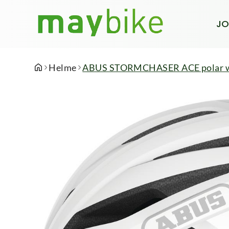
JO
Helme
ABUS STORMCHASER ACE polar w