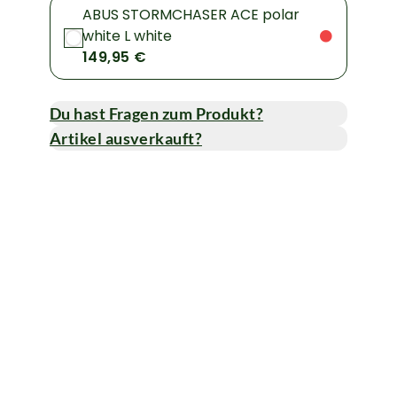
ABUS STORMCHASER ACE polar
white L white
149,95 €
Du hast Fragen zum Produkt?
Artikel ausverkauft?