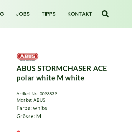
NG
JOBS
TIPPS
KONTAKT
ABUS STORMCHASER ACE
polar white M white
Artikel-Nr.: 0093839
Marke: ABUS
Farbe: white
Grösse: M