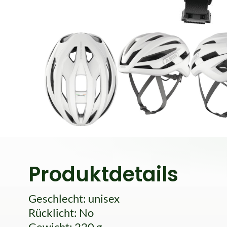
Produktdetails
Geschlecht: unisex
Rücklicht: No
Gewicht: 220 g