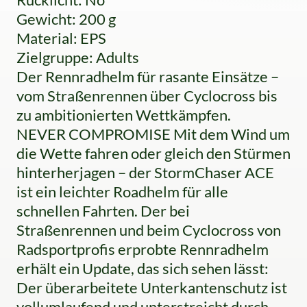
Gewicht: 200 g
Material: EPS
Zielgruppe: Adults
Der Rennradhelm für rasante Einsätze –
vom Straßenrennen über Cyclocross bis
zu ambitionierten Wettkämpfen.
NEVER COMPROMISE Mit dem Wind um
die Wette fahren oder gleich den Stürmen
hinterherjagen – der StormChaser ACE
ist ein leichter Roadhelm für alle
schnellen Fahrten. Der bei
Straßenrennen und beim Cyclocross von
Radsportprofis erprobte Rennradhelm
erhält ein Update, das sich sehen lässt:
Der überarbeitete Unterkantenschutz ist
vollumlaufend und unterstreicht durch