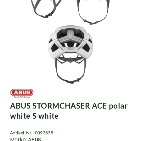
ABUS STORMCHASER ACE polar
white S white
Artikel-Nr.: 0093838
Marke: ABUS