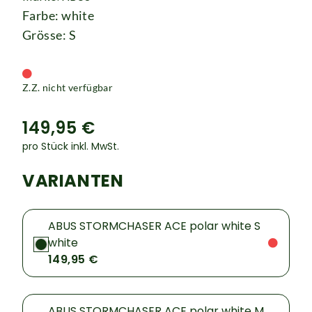
Farbe: white
Grösse: S
Z.Z. nicht verfügbar
149,95 €
pro Stück inkl. MwSt.
VARIANTEN
ABUS STORMCHASER ACE polar white S
white
149,95 €
ABUS STORMCHASER ACE polar white M