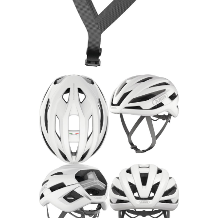
Rucksäcke
Schlösser