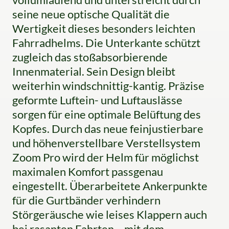
seine neue optische Qualität die
Wertigkeit dieses besonders leichten
Fahrradhelms. Die Unterkante schützt
zugleich das stoßabsorbierende
Innenmaterial. Sein Design bleibt
weiterhin windschnittig-kantig. Präzise
geformte Luftein- und Luftauslässe
sorgen für eine optimale Belüftung des
Kopfes. Durch das neue feinjustierbare
und höhenverstellbare Verstellsystem
Zoom Pro wird der Helm für möglichst
maximalen Komfort passgenau
eingestellt. Überarbeitete Ankerpunkte
für die Gurtbänder verhindern
Störgeräusche wie leises Klappern auch
bei rasanten Fahrten – mit dem