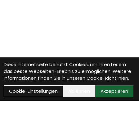
Diese Internetseite benutzt Cookies, um Ihren Lesern
das beste Webseiten-Erlebnis zu ermöglichen. Weitere
Informationen finden Sie in unseren
Cookie-Richtlinien.
Cookie-Einstellungen
Ablehnen
Akzeptieren