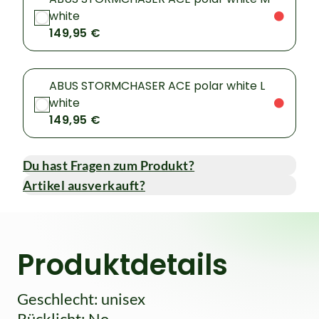
white
149,95 €
ABUS STORMCHASER ACE polar white L
white
149,95 €
Du hast Fragen zum Produkt?
Artikel ausverkauft?
Produktdetails
Geschlecht: unisex
Rücklicht: No