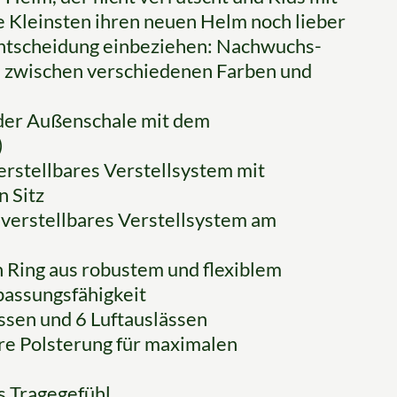
 Kleinsten ihren neuen Helm noch lieber
fentscheidung einbeziehen: Nachwuchs-
d zwischen verschiedenen Farben und
 der Außenschale mit dem
)
erstellbares Verstellsystem mit
n Sitz
nverstellbares Verstellsystem am
n Ring aus robustem und flexiblem
npassungsfähigkeit
ssen und 6 Luftauslässen
e Polsterung für maximalen
s Tragegefühl