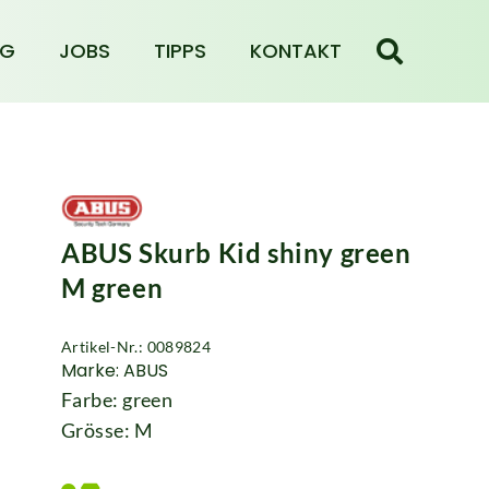
NG
JOBS
TIPPS
KONTAKT
ABUS Skurb Kid shiny green
M green
Artikel-Nr.: 0089824
Marke: ABUS
Farbe: green
Grösse: M