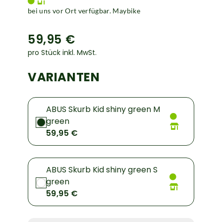
bei uns vor Ort verfügbar. Maybike
59,95 €
pro Stück inkl. MwSt.
VARIANTEN
ABUS Skurb Kid shiny green M
green
59,95 €
ABUS Skurb Kid shiny green S
green
59,95 €