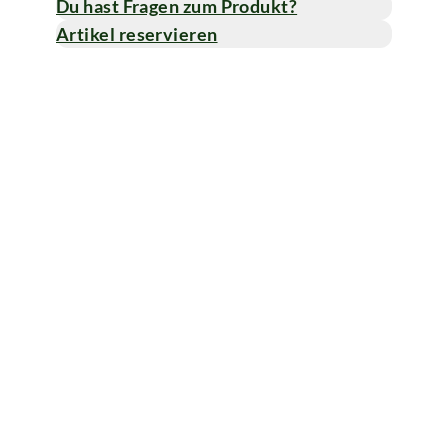
Du hast Fragen zum Produkt?
Artikel reservieren