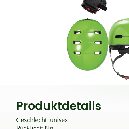
Produktdetails
Geschlecht: unisex
Rücklicht: No