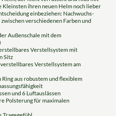
 Kleinsten ihren neuen Helm noch lieber
fentscheidung einbeziehen: Nachwuchs-
d zwischen verschiedenen Farben und
 der Außenschale mit dem
)
erstellbares Verstellsystem mit
n Sitz
nverstellbares Verstellsystem am
n Ring aus robustem und flexiblem
npassungsfähigkeit
ssen und 6 Luftauslässen
e Polsterung für maximalen
s Tragegefühl