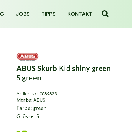
NG
JOBS
TIPPS
KONTAKT
ABUS Skurb Kid shiny green
S green
Artikel-Nr.: 0089823
Marke: ABUS
Farbe: green
Grösse: S