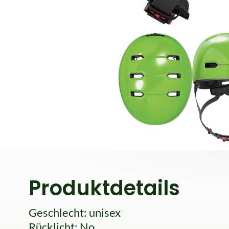
Produktdetails
Geschlecht: unisex
Rücklicht: No