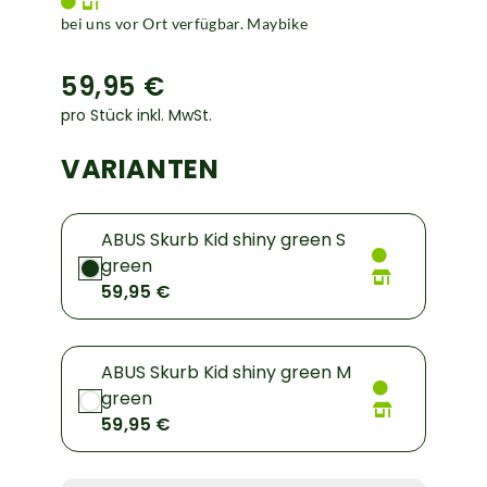
bei uns vor Ort verfügbar. Maybike
59,95 €
pro Stück inkl. MwSt.
VARIANTEN
ABUS Skurb Kid shiny green S
green
59,95 €
ABUS Skurb Kid shiny green M
green
59,95 €