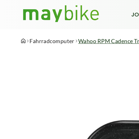
JO
Fahrradcomputer
Wahoo RPM Cadence Tr