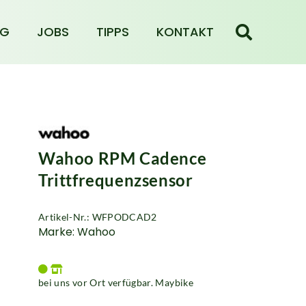
NG
JOBS
TIPPS
KONTAKT
Wahoo RPM Cadence
Trittfrequenzsensor
Artikel-Nr.: WFPODCAD2
Marke: Wahoo
bei uns vor Ort verfügbar. Maybike