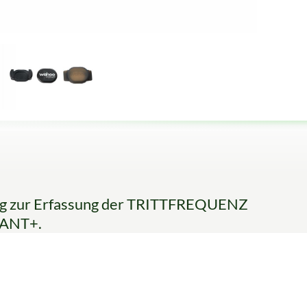
sung zur Erfassung der TRITTFREQUENZ
r ANT+.