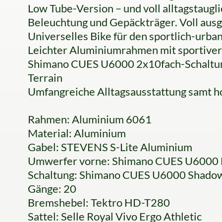
Low Tube-Version – und voll alltagstau
Beleuchtung und Gepäckträger. Voll ausges
Universelles Bike für den sportlich-urba
Leichter Aluminiumrahmen mit sportiver,
Shimano CUES U6000 2x10fach-Schaltung
Terrain
Umfangreiche Alltagsausstattung samt 
Rahmen: Aluminium 6061
Material: Aluminium
Gabel: STEVENS S-Lite Aluminium
Umwerfer vorne: Shimano CUES U600
Schaltung: Shimano CUES U6000 Shad
Gänge: 20
Bremshebel: Tektro HD-T280
Sattel: Selle Royal Vivo Ergo Athletic