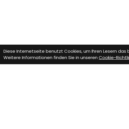
Diese Internetseite benutzt Cookies, um Ihren Lesern das
Weitere Informationen finden Sie in unseren
Cookie-Richtli
Wie können wir D