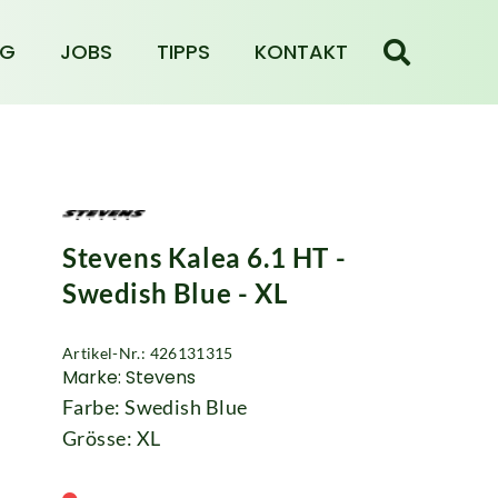
NG
JOBS
TIPPS
KONTAKT
Stevens Kalea 6.1 HT -
Swedish Blue - XL
Artikel-Nr.: 426131315
Marke: Stevens
Farbe: Swedish Blue
Grösse: XL