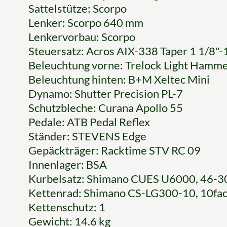
Sattelstütze: Scorpo
Lenker: Scorpo 640 mm
Lenkervorbau: Scorpo
Steuersatz: Acros AIX-338 Taper 1 1/8"-
Beleuchtung vorne: Trelock Light Hamm
Beleuchtung hinten: B+M Xeltec Mini
Dynamo: Shutter Precision PL-7
Schutzbleche: Curana Apollo 55
Pedale: ATB Pedal Reflex
Ständer: STEVENS Edge
Gepäckträger: Racktime STV RC 09
Innenlager: BSA
Kurbelsatz: Shimano CUES U6000, 46-30
Kettenrad: Shimano CS-LG300-10, 10fa
Kettenschutz: 1
Gewicht: 14.6 kg