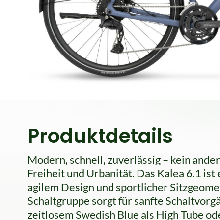
Produktdetails
Modern, schnell, zuverlässig – kein and
Freiheit und Urbanität. Das Kalea 6.1 ist
agilem Design und sportlicher Sitzgeom
Schaltgruppe sorgt für sanfte Schaltvorg
zeitlosem Swedish Blue als High Tube ode