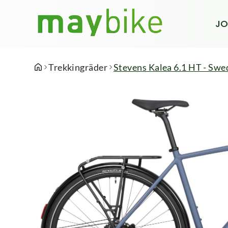
JO
Trekkingräder
Stevens Kalea 6.1 HT - Swed