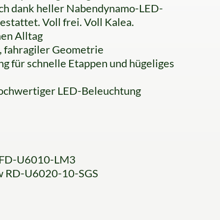
glich dank heller Nabendynamo-LED-
tattet. Voll frei. Voll Kalea.
nen Alltag
 fahragiler Geometrie
 für schnelle Etappen und hügeliges
hochwertiger LED-Beleuchtung
0 FD-U6010-LM3
ow RD-U6020-10-SGS