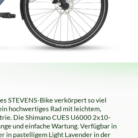
eres STEVENS-Bike verkörpert so viel
 ein hochwertiges Rad mit leichtem,
etrie. Die Shimano CUES U6000 2x10-
änge und einfache Wartung. Verfügbar in
r in pastelligem Light Lavender in der