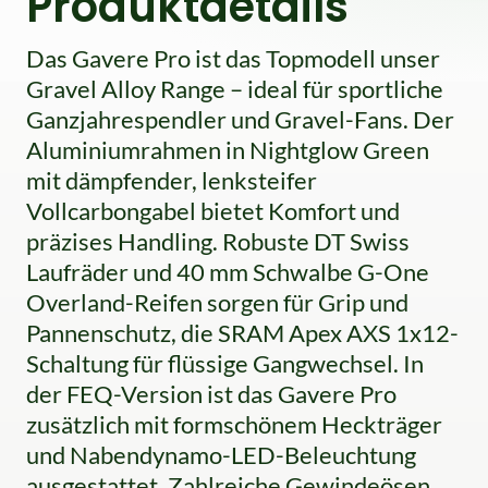
Produktdetails
Das Gavere Pro ist das Topmodell unser
Gravel Alloy Range – ideal für sportliche
Ganzjahrespendler und Gravel-Fans. Der
Aluminiumrahmen in Nightglow Green
mit dämpfender, lenksteifer
Vollcarbongabel bietet Komfort und
präzises Handling. Robuste DT Swiss
Laufräder und 40 mm Schwalbe G-One
Overland-Reifen sorgen für Grip und
Pannenschutz, die SRAM Apex AXS 1x12-
Schaltung für flüssige Gangwechsel. In
der FEQ-Version ist das Gavere Pro
zusätzlich mit formschönem Heckträger
und Nabendynamo-LED-Beleuchtung
ausgestattet. Zahlreiche Gewindeösen