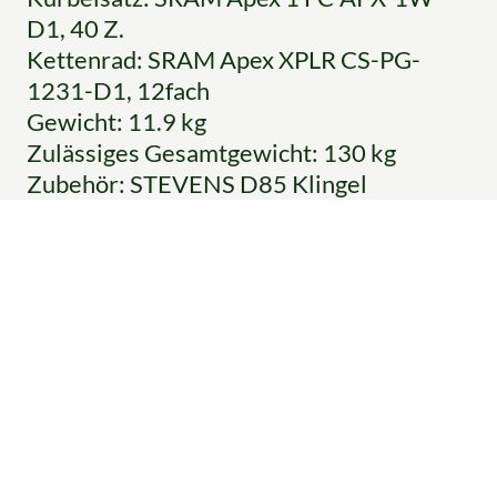
D1, 40 Z.
Kettenrad: SRAM Apex XPLR CS-PG-
1231-D1, 12fach
Gewicht: 11.9 kg
Zulässiges Gesamtgewicht: 130 kg
Zubehör: STEVENS D85 Klingel