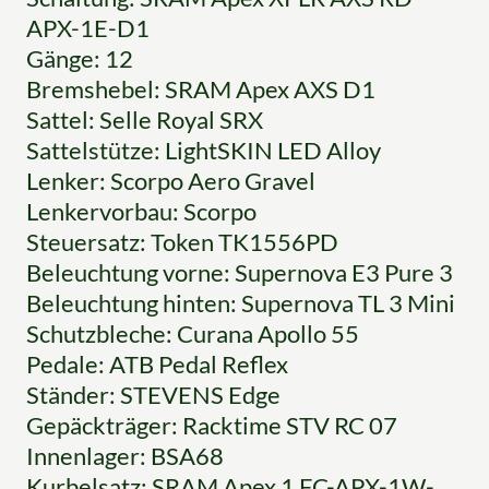
APX-1E-D1
Gänge: 12
Bremshebel: SRAM Apex AXS D1
Sattel: Selle Royal SRX
Sattelstütze: LightSKIN LED Alloy
Lenker: Scorpo Aero Gravel
Lenkervorbau: Scorpo
Steuersatz: Token TK1556PD
Beleuchtung vorne: Supernova E3 Pure 3
Beleuchtung hinten: Supernova TL 3 Mini
Schutzbleche: Curana Apollo 55
Pedale: ATB Pedal Reflex
Ständer: STEVENS Edge
Gepäckträger: Racktime STV RC 07
Innenlager: BSA68
Kurbelsatz: SRAM Apex 1 FC-APX-1W-