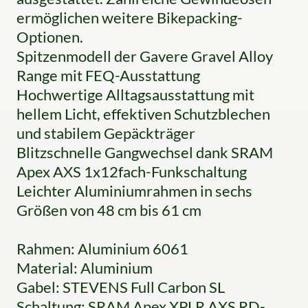
ermöglichen weitere Bikepacking-
Optionen.
Spitzenmodell der Gavere Gravel Alloy
Range mit FEQ-Ausstattung
Hochwertige Alltagsausstattung mit
hellem Licht, effektiven Schutzblechen
und stabilem Gepäckträger
Blitzschnelle Gangwechsel dank SRAM
Apex AXS 1x12fach-Funkschaltung
Leichter Aluminiumrahmen in sechs
Größen von 48 cm bis 61 cm
Rahmen: Aluminium 6061
Material: Aluminium
Gabel: STEVENS Full Carbon SL
Schaltung: SRAM Apex XPLR AXS RD-