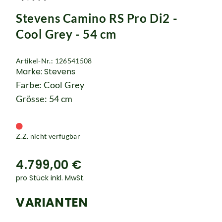
Rucksäcke
Stevens Camino RS Pro Di2 -
Schlösser
Cool Grey - 54 cm
Artikel-Nr.: 126541508
Marke: Stevens
Farbe: Cool Grey
Grösse: 54 cm
Z.Z. nicht verfügbar
4.799,00 €
pro Stück inkl. MwSt.
VARIANTEN