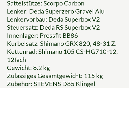
Sattelstütze: Scorpo Carbon
Lenker: Deda Superzero Gravel Alu
Lenkervorbau: Deda Superbox V2
Steuersatz: Deda RS Superbox V2
Innenlager: Pressfit BB86
Kurbelsatz: Shimano GRX 820, 48-31 Z.
Kettenrad: Shimano 105 CS-HG710-12,
12fach
Gewicht: 8.2 kg
Zulässiges Gesamtgewicht: 115 kg
Zubehör: STEVENS D85 Klingel