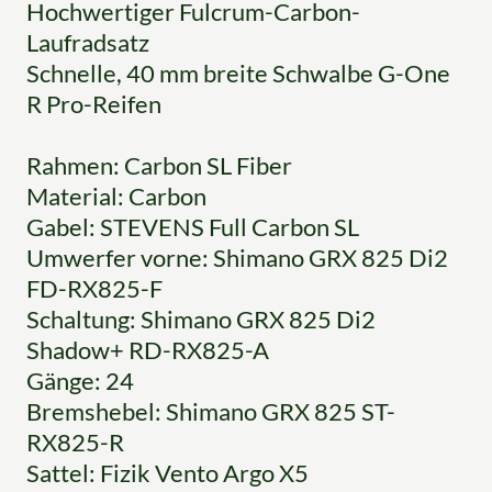
Hochwertiger Fulcrum-Carbon-
Laufradsatz
Schnelle, 40 mm breite Schwalbe G-One
R Pro-Reifen
Rahmen: Carbon SL Fiber
Material: Carbon
Gabel: STEVENS Full Carbon SL
Umwerfer vorne: Shimano GRX 825 Di2
FD-RX825-F
Schaltung: Shimano GRX 825 Di2
Shadow+ RD-RX825-A
Gänge: 24
Bremshebel: Shimano GRX 825 ST-
RX825-R
Sattel: Fizik Vento Argo X5