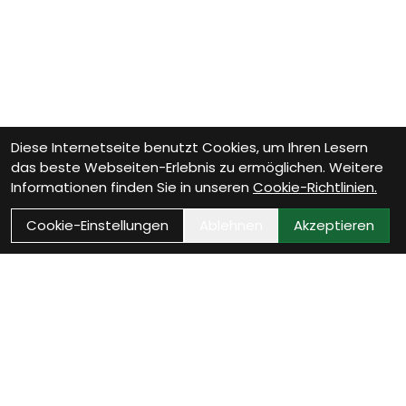
Diese Internetseite benutzt Cookies, um Ihren Lesern
das beste Webseiten-Erlebnis zu ermöglichen. Weitere
Informationen finden Sie in unseren
Cookie-Richtlinien.
Cookie-Einstellungen
Ablehnen
Akzeptieren
Wie können wir Dir