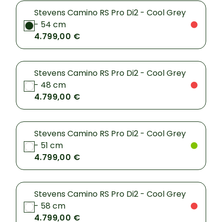
Stevens Camino RS Pro Di2 - Cool Grey
- 54 cm
4.799,00 €
Stevens Camino RS Pro Di2 - Cool Grey
- 48 cm
4.799,00 €
Stevens Camino RS Pro Di2 - Cool Grey
- 51 cm
4.799,00 €
Stevens Camino RS Pro Di2 - Cool Grey
- 58 cm
4.799,00 €