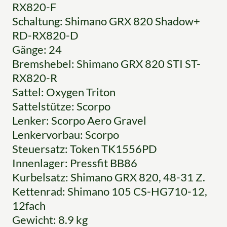
RX820-F
Schaltung: Shimano GRX 820 Shadow+
RD-RX820-D
Gänge: 24
Bremshebel: Shimano GRX 820 STI ST-
RX820-R
Sattel: Oxygen Triton
Sattelstütze: Scorpo
Lenker: Scorpo Aero Gravel
Lenkervorbau: Scorpo
Steuersatz: Token TK1556PD
Innenlager: Pressfit BB86
Kurbelsatz: Shimano GRX 820, 48-31 Z.
Kettenrad: Shimano 105 CS-HG710-12,
12fach
Gewicht: 8.9 kg