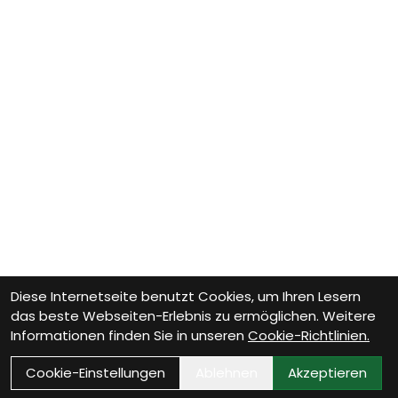
Diese Internetseite benutzt Cookies, um Ihren Lesern
das beste Webseiten-Erlebnis zu ermöglichen. Weitere
Informationen finden Sie in unseren
Cookie-Richtlinien.
Cookie-Einstellungen
Ablehnen
Akzeptieren