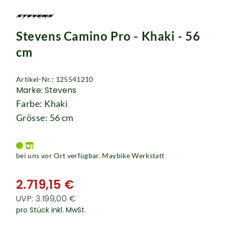
Rucksäcke
Schlösser
Stevens Camino Pro - Khaki - 56
cm
Artikel-Nr.: 125541210
Marke: Stevens
Farbe: Khaki
Grösse: 56 cm
bei uns vor Ort verfügbar. Maybike Werkstatt
2.719,15 €
UVP: 3.199,00 €
pro Stück inkl. MwSt.