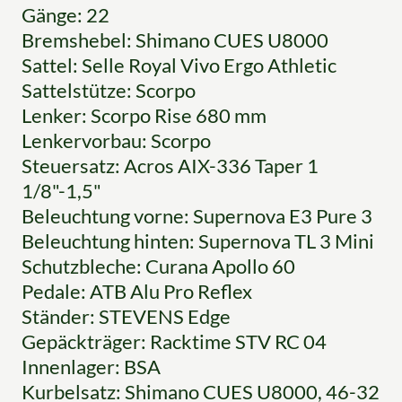
Gänge: 22
Bremshebel: Shimano CUES U8000
Sattel: Selle Royal Vivo Ergo Athletic
Sattelstütze: Scorpo
Lenker: Scorpo Rise 680 mm
Lenkervorbau: Scorpo
Steuersatz: Acros AIX-336 Taper 1
1/8"-1,5"
Beleuchtung vorne: Supernova E3 Pure 3
Beleuchtung hinten: Supernova TL 3 Mini
Schutzbleche: Curana Apollo 60
Pedale: ATB Alu Pro Reflex
Ständer: STEVENS Edge
Gepäckträger: Racktime STV RC 04
Innenlager: BSA
Kurbelsatz: Shimano CUES U8000, 46-32