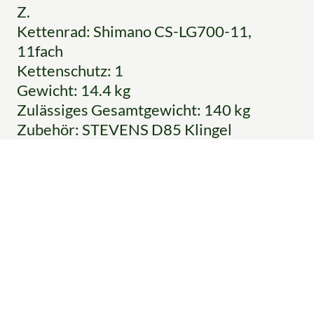
Z.
Kettenrad: Shimano CS-LG700-11,
11fach
Kettenschutz: 1
Gewicht: 14.4 kg
Zulässiges Gesamtgewicht: 140 kg
Zubehör: STEVENS D85 Klingel