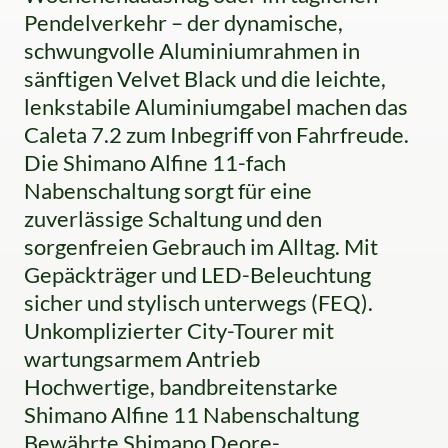
Pendelverkehr – der dynamische,
schwungvolle Aluminiumrahmen in
sänftigen Velvet Black und die leichte,
lenkstabile Aluminiumgabel machen das
Caleta 7.2 zum Inbegriff von Fahrfreude.
Die Shimano Alfine 11-fach
Nabenschaltung sorgt für eine
zuverlässige Schaltung und den
sorgenfreien Gebrauch im Alltag. Mit
Gepäckträger und LED-Beleuchtung
sicher und stylisch unterwegs (FEQ).
Unkomplizierter City-Tourer mit
wartungsarmem Antrieb
Hochwertige, bandbreitenstarke
Shimano Alfine 11 Nabenschaltung
Bewährte Shimano Deore-