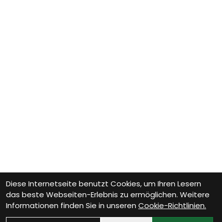
Diese Internetseite benutzt Cookies, um Ihren Lesern
das beste Webseiten-Erlebnis zu ermöglichen. Weitere
Informationen finden Sie in unseren
Cookie-Richtlinien.