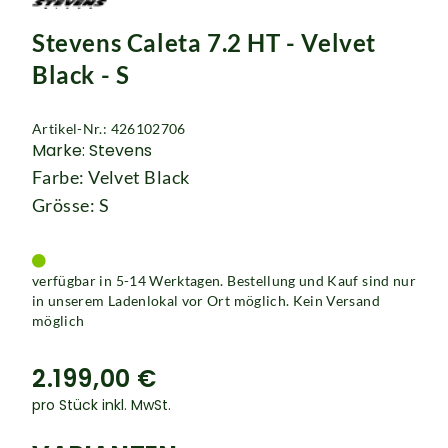
Rucksäcke
Stevens Caleta 7.2 HT - Velvet
Schlösser
Black - S
Artikel-Nr.: 426102706
Marke: Stevens
Farbe: Velvet Black
Grösse: S
verfügbar in 5-14 Werktagen. Bestellung und Kauf sind nur
in unserem Ladenlokal vor Ort möglich. Kein Versand
möglich
2.199,00 €
pro Stück inkl. MwSt.