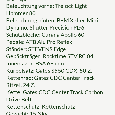
Beleuchtung vorne: Trelock Light
Hammer 80
Beleuchtung hinten: B+M Xeltec Mini
Dynamo: Shutter Precision PL-6
Schutzbleche: Curana Apollo 60
Pedale: ATB Alu Pro Reflex
Ständer: STEVENS Edge
Gepäckträger: Racktime STV RC 04
Innenlager: BSA 68 mm
Kurbelsatz: Gates S550 CDX, 50 Z.
Kettenrad: Gates CDC Center Track-
Ritzel, 24 Z.
Kette: Gates CDC Center Track Carbon
Drive Belt
Kettenschutz: Kettenschutz
Gewicht: 15.3 kg