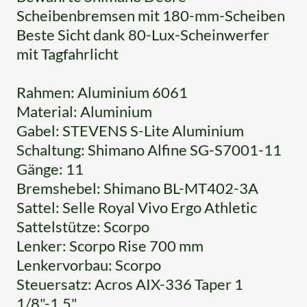
Scheibenbremsen mit 180-mm-Scheiben
Beste Sicht dank 80-Lux-Scheinwerfer
mit Tagfahrlicht
Rahmen: Aluminium 6061
Material: Aluminium
Gabel: STEVENS S-Lite Aluminium
Schaltung: Shimano Alfine SG-S7001-11
Gänge: 11
Bremshebel: Shimano BL-MT402-3A
Sattel: Selle Royal Vivo Ergo Athletic
Sattelstütze: Scorpo
Lenker: Scorpo Rise 700 mm
Lenkervorbau: Scorpo
Steuersatz: Acros AIX-336 Taper 1
1/8"-1,5"