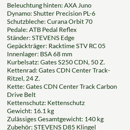
Beleuchtung hinten: AXA Juno
Dynamo: Shutter Precision PL-6
Schutzbleche: Curana Orbit 70
Pedale: ATB Pedal Reflex
Ständer: STEVENS Edge
Gepäckträger: Racktime STV RC 05
Innenlager: BSA 68 mm
Kurbelsatz: Gates S250 CDN, 50 Z.
Kettenrad: Gates CDN Center Track-
Ritzel, 24 Z.
Kette: Gates CDN Center Track Carbon
Drive Belt
Kettenschutz: Kettenschutz
Gewicht: 16.1 kg
Zulässiges Gesamtgewicht: 140 kg
Zubehör: STEVENS D85 Klingel