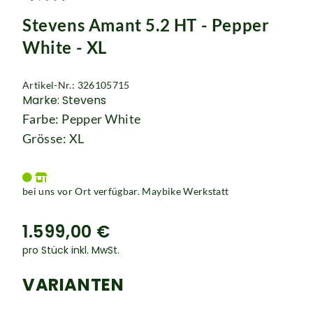
Rucksäcke
Stevens Amant 5.2 HT - Pepper
Schlösser
White - XL
Artikel-Nr.: 326105715
Marke: Stevens
Farbe: Pepper White
Grösse: XL
bei uns vor Ort verfügbar. Maybike Werkstatt
1.599,00 €
pro Stück inkl. MwSt.
VARIANTEN