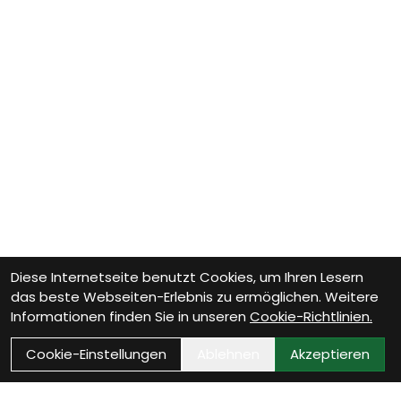
Diese Internetseite benutzt Cookies, um Ihren Lesern
das beste Webseiten-Erlebnis zu ermöglichen. Weitere
Informationen finden Sie in unseren
Cookie-Richtlinien.
Cookie-Einstellungen
Ablehnen
Akzeptieren