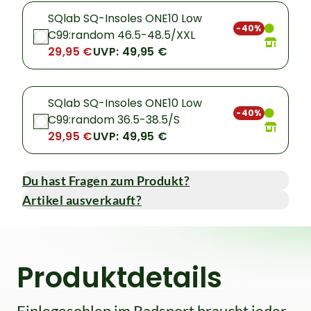
SQlab SQ-Insoles ONE10 Low
-40%
C99:random 46.5-48.5/XXL
29,95 €
UVP: 49,95 €
SQlab SQ-Insoles ONE10 Low
-40%
C99:random 36.5-38.5/S
29,95 €
UVP: 49,95 €
Du hast Fragen zum Produkt?
Artikel ausverkauft?
Produktdetails
Einlegesohlen im Radsport braucht jeder,