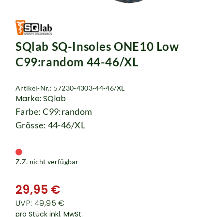
SQlab SQ-Insoles ONE10 Low
C99:random 44-46/XL
Artikel-Nr.: 57230-4303-44-46/XL
Marke: SQlab
Farbe: C99:random
Grösse: 44-46/XL
Z.Z. nicht verfügbar
29,95 €
UVP: 49,95 €
pro Stück inkl. MwSt.