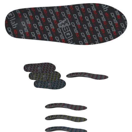
Rucksäcke
Schlösser