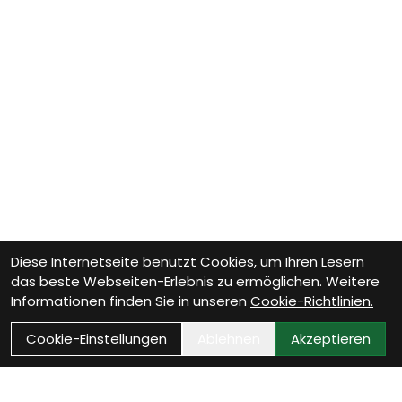
Diese Internetseite benutzt Cookies, um Ihren Lesern
das beste Webseiten-Erlebnis zu ermöglichen. Weitere
Informationen finden Sie in unseren
Cookie-Richtlinien.
Cookie-Einstellungen
Ablehnen
Akzeptieren