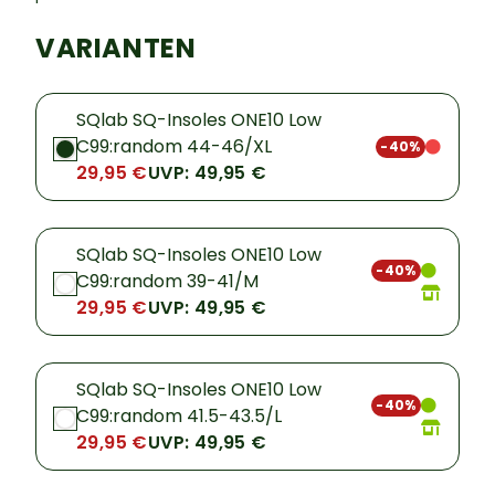
VARIANTEN
SQlab SQ-Insoles ONE10 Low
C99:random 44-46/XL
-40%
29,95 €
UVP: 49,95 €
SQlab SQ-Insoles ONE10 Low
-40%
C99:random 39-41/M
29,95 €
UVP: 49,95 €
SQlab SQ-Insoles ONE10 Low
-40%
C99:random 41.5-43.5/L
29,95 €
UVP: 49,95 €