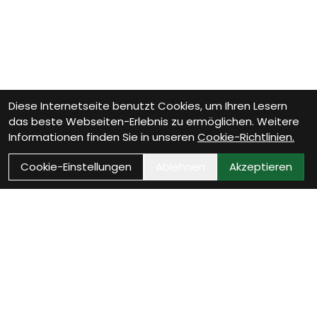
Diese Internetseite benutzt Cookies, um Ihren Lesern
das beste Webseiten-Erlebnis zu ermöglichen. Weitere
Informationen finden Sie in unseren
Cookie-Richtlinien.
Cookie-Einstellungen
Ablehnen
Akzeptieren
Wie können wir Dir