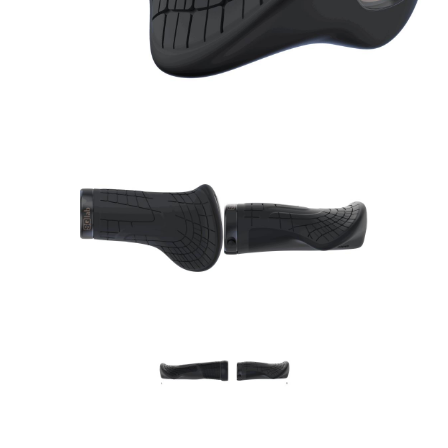
Rucksäcke
Schlösser