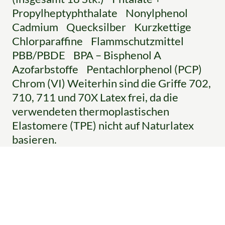
Propylheptyphthalate Nonylphenol
Cadmium Quecksilber Kurzkettige
Chlorparaffine Flammschutzmittel
PBB/PBDE BPA – Bisphenol A
Azofarbstoffe Pentachlorphenol (PCP)
Chrom (VI) Weiterhin sind die Griffe 702,
710, 711 und 70X Latex frei, da die
verwendeten thermoplastischen
Elastomere (TPE) nicht auf Naturlatex
basieren.