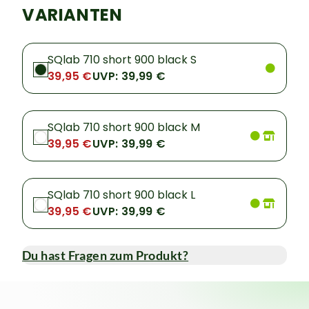
VARIANTEN
SQlab 710 short 900 black S
39,95 €
UVP: 39,99 €
SQlab 710 short 900 black M
39,95 €
UVP: 39,99 €
SQlab 710 short 900 black L
39,95 €
UVP: 39,99 €
Du hast Fragen zum Produkt?