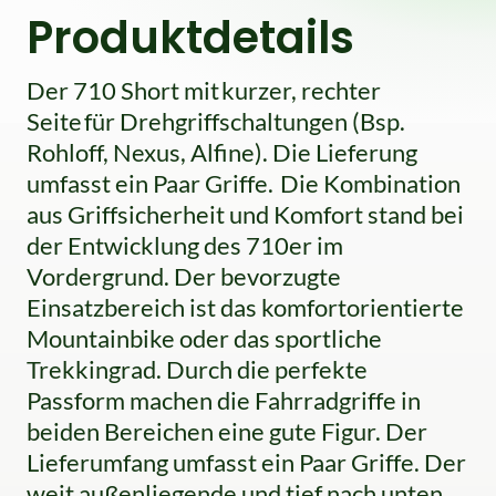
Produktdetails
Der 710 Short mit kurzer, rechter
Seite für Drehgriffschaltungen (Bsp.
Rohloff, Nexus, Alfine). Die Lieferung
umfasst ein Paar Griffe. Die Kombination
aus Griffsicherheit und Komfort stand bei
der Entwicklung des 710er im
Vordergrund. Der bevorzugte
Einsatzbereich ist das komfortorientierte
Mountainbike oder das sportliche
Trekkingrad. Durch die perfekte
Passform machen die Fahrradgriffe in
beiden Bereichen eine gute Figur. Der
Lieferumfang umfasst ein Paar Griffe. Der
weit außenliegende und tief nach unten