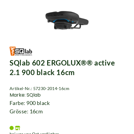
SQlab 602 ERGOLUX®® active
2.1 900 black 16cm
Artikel-Nr.: 57230-2014-16cm
Marke: SQlab
Farbe: 900 black
Grösse: 16cm
bei uns vor Ort verfügbar.