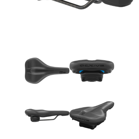
Rucksäcke
Schlösser