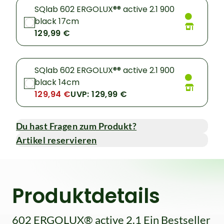
SQlab 602 ERGOLUX®® active 2.1 900
black 17cm
129,99 €
SQlab 602 ERGOLUX®® active 2.1 900
black 14cm
129,94 €
UVP: 129,99 €
Du hast Fragen zum Produkt?
Artikel reservieren
Produktdetails
602 ERGOLUX® active 2.1 Ein Bestseller