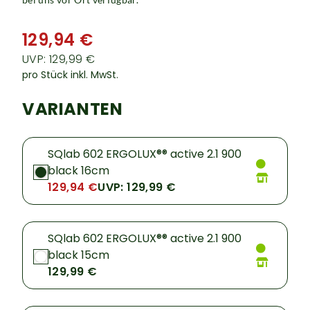
129,94 €
UVP: 129,99 €
pro Stück inkl. MwSt.
VARIANTEN
SQlab 602 ERGOLUX®® active 2.1 900
black 16cm
129,94 €
UVP: 129,99 €
SQlab 602 ERGOLUX®® active 2.1 900
black 15cm
129,99 €