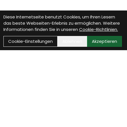
Diese Internetseite benutzt Cookies, um Ihren Lesern
das beste Webseiten-Erlebnis zu ermöglichen. Weitere
Informationen finden Sie in unseren
Cookie-Richtlinien.
Cookie-Einstellungen
Ablehnen
Akzeptieren
Wie können wir Dir
helfen?