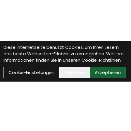
Diese Internetseite benutzt Cookies, um Ihren Lesern
das beste Webseiten-Erlebnis zu ermöglichen. Weitere
Informationen finden Sie in unseren
Cookie-Richtlinien.
Cookie-Einstellungen
Ablehnen
Akzeptieren
Wie können wir Dir