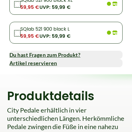
SQlab 521 900 black XL
59,95 €
UVP: 59,99 €
SQlab 521 900 black L
59,95 €
UVP: 59,99 €
Du hast Fragen zum Produkt?
Artikel reservieren
Produktdetails
City Pedale erhältlich in vier
unterschiedlichen Längen. Herkömmliche
Pedale zwingen die Füße in eine nahezu