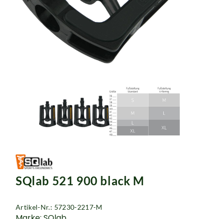
Rucksäcke
Schlösser
SQlab 521 900 black M
Artikel-Nr.: 57230-2217-M
Marke: SQlab