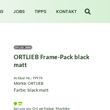
NG
JOBS
TIPPS
KONTAKT
ORTLIEB Frame-Pack black
matt
Artikel-Nr.: f9974
Marke: ORTLIEB
Farbe: black matt
bei uns vor Ort verfügbar. Maybike