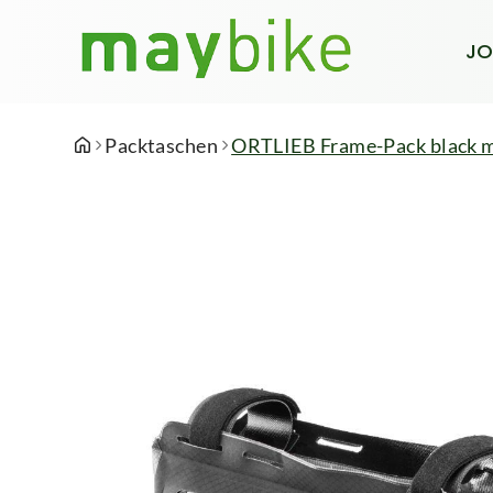
JO
Packtaschen
ORTLIEB Frame-Pack black 