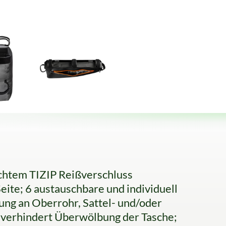
chtem TIZIP Reißverschluss
eite; 6 austauschbare und individuell
ung an Oberrohr, Sattel- und/oder
 verhindert Überwölbung der Tasche;