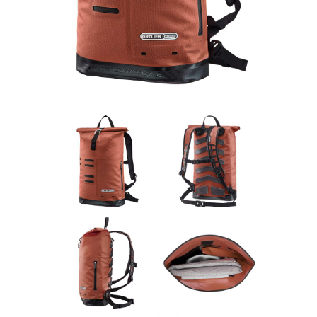
Rucksäcke
Schlösser