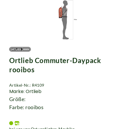
Ortlieb Commuter-Daypack
rooibos
Artikel-Nr.: R4109
Marke: Ortlieb
Größe:
Farbe: rooibos
bei uns vor Ort verfügbar. Maybike