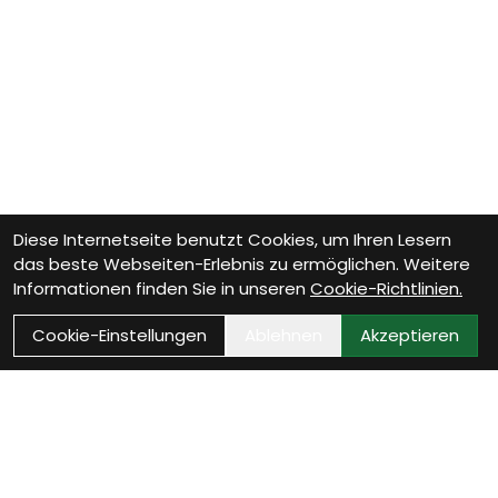
Diese Internetseite benutzt Cookies, um Ihren Lesern
das beste Webseiten-Erlebnis zu ermöglichen. Weitere
Informationen finden Sie in unseren
Cookie-Richtlinien.
Cookie-Einstellungen
Ablehnen
Akzeptieren