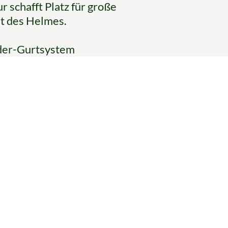
r schafft Platz für große
ät des Helmes.
Vider-Gurtsystem