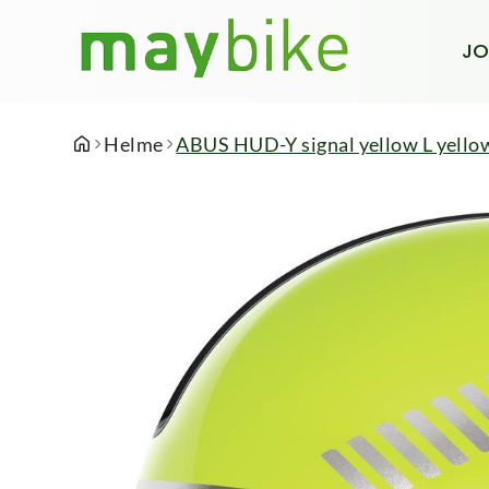
JO
Helme
ABUS HUD-Y signal yellow L yello