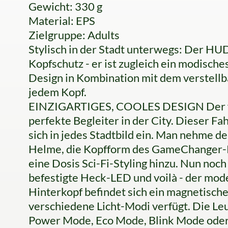
Gewicht: 330 g
Material: EPS
Zielgruppe: Adults
Stylisch in der Stadt unterwegs: Der HUD
Kopfschutz - er ist zugleich ein modische
Design in Kombination mit dem verstellba
jedem Kopf.
EINZIGARTIGES, COOLES DESIGN Der fut
perfekte Begleiter in der City. Dieser Fa
sich in jedes Stadtbild ein. Man nehme d
Helme, die Kopfform des GameChanger-R
eine Dosis Sci-Fi-Styling hinzu. Nun noc
befestigte Heck-LED und voilà - der mode
Hinterkopf befindet sich ein magnetische
verschiedene Licht-Modi verfügt. Die Leu
Power Mode, Eco Mode, Blink Mode oder 