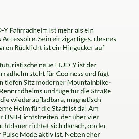
-Y Fahrradhelm ist mehr als ein
s Accessoire. Sein einzigartiges, cleanes
ren Rücklicht ist ein Hingucker auf
uristische neue HUD-Y ist der
hrradhelm steht für Coolness und fügt
en tiefen Sitz moderner Mountainbike-
ennradhelms und füge für die Straße
h die wiederaufladbare, magnetisch
rne Helm für die Stadt ist da! Am
r USB-Lichtstreifen, der über vier
chtdauer richtet sich danach, ob der
Pulse Mode aktiv ist. Neben eher