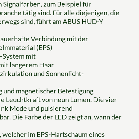
h Signalfarben, zum Beispiel für
anche tätig sind. Für alle diejenigen, die
nterwegs sind, führt am ABUS HUD-Y
dauerhafte Verbindung mit der
lmmaterial (EPS)
-System mit
 mit längerem Haar
tzirkulation und Sonnenlicht-
g und magnetischer Befestigung
le Leuchtkraft von neun Lumen. Die vier
ink Mode und pulsierend
ar. Die Farbe der LED zeigt an, wann der
, welcher im EPS-Hartschaum eines