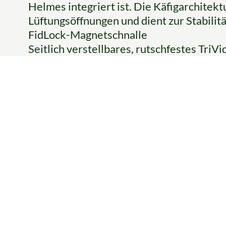
Helmes integriert ist. Die Käfigarchitektu
Lüftungsöffnungen und dient zur Stabilit
FidLock-Magnetschnalle
Seitlich verstellbares, rutschfestes Tri