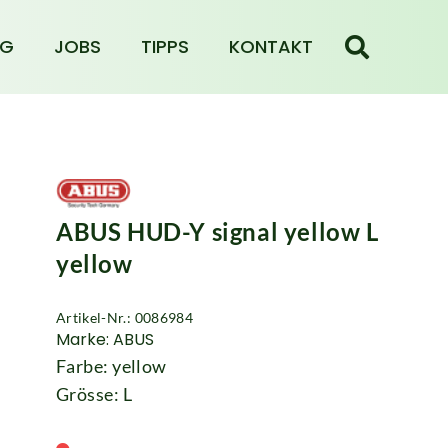
NG
JOBS
TIPPS
KONTAKT
ABUS HUD-Y signal yellow L
yellow
Artikel-Nr.: 0086984
Marke: ABUS
Farbe: yellow
Grösse: L