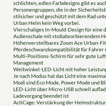
schlichten, edlen Farbdesigns gibt es auc
Personengruppen, die in der Sicherheitsbr
stilsicher und geschützt mit dem Rad u
Urban Helm kein Weg vorbei.
Vierschaliges In-Mould-Design für eine 
Außenschale mit stoßabsorbierendem He
Höhenverstellbares Zoom Ace Urban-Fit
Pferdeschwanzkompatibilität für Fahrer
Multi-Positions-Schirm für sehr gute Luf
Management
Weitwinkel-LED-Licht mit hoher Leistun
Je nach Modus hat das Licht eine maxima
Modi sind Eco Mode, Power Mode und Bl
LED-Licht über Micro-USB schnell aufladb
Ladevorgang beendet ist
ActiCage: Verstärkung der Helmstruktur