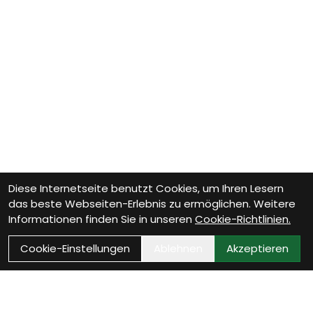
Diese Internetseite benutzt Cookies, um Ihren Lesern
das beste Webseiten-Erlebnis zu ermöglichen. Weitere
Informationen finden Sie in unseren
Cookie-Richtlinien.
Cookie-Einstellungen
Ablehnen
Akzeptieren