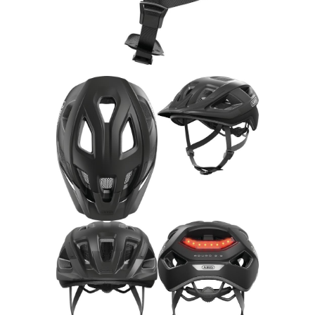
Rucksäcke
Schlösser