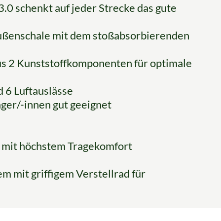
.0 schenkt auf jeder Strecke das gute
Außenschale mit dem stoßabsorbierenden
us 2 Kunststoffkomponenten für optimale
d 6 Luftauslässe
äger/-innen gut geeignet
 mit höchstem Tragekomfort
m mit griffigem Verstellrad für