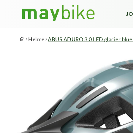
JO
Helme
ABUS ADURO 3.0 LED glacier blue 