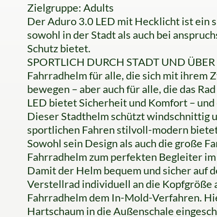
Zielgruppe: Adults
Der Aduro 3.0 LED mit Hecklicht ist ein 
sowohl in der Stadt als auch bei anspru
Schutz bietet.
SPORTLICH DURCH STADT UND ÜBER LAN
Fahrradhelm für alle, die sich mit ihrem
bewegen – aber auch für alle, die das Ra
LED bietet Sicherheit und Komfort – und e
Dieser Stadthelm schützt windschnittig u
sportlichen Fahren stilvoll-modern bietet
Sowohl sein Design als auch die große 
Fahrradhelm zum perfekten Begleiter im A
Damit der Helm bequem und sicher auf dem
Verstellrad individuell an die Kopfgröße 
Fahrradhelm dem In-Mold-Verfahren. Hi
Hartschaum in die Außenschale eingeschä