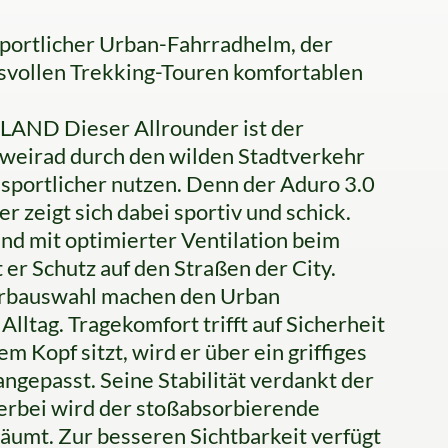
sportlicher Urban-Fahrradhelm, der
chsvollen Trekking-Touren komfortablen
D Dieser Allrounder ist der
 Zweirad durch den wilden Stadtverkehr
d sportlicher nutzen. Denn der Aduro 3.0
r zeigt sich dabei sportiv und schick.
nd mit optimierter Ventilation beim
 er Schutz auf den Straßen der City.
Farbauswahl machen den Urban
lltag. Tragekomfort trifft auf Sicherheit
 Kopf sitzt, wird er über ein griffiges
angepasst. Seine Stabilität verdankt der
erbei wird der stoßabsorbierende
umt. Zur besseren Sichtbarkeit verfügt