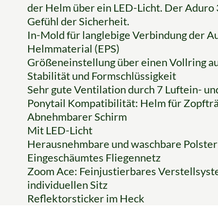
der Helm über ein LED-Licht. Der Aduro 3
Gefühl der Sicherheit.
In-Mold für langlebige Verbindung der 
Helmmaterial (EPS)
Größeneinstellung über einen Vollring a
Stabilität und Formschlüssigkeit
Sehr gute Ventilation durch 7 Luftein- un
Ponytail Kompatibilität: Helm für Zopftr
Abnehmbarer Schirm
Mit LED-Licht
Herausnehmbare und waschbare Polster
Eingeschäumtes Fliegennetz
Zoom Ace: Feinjustierbares Verstellsyste
individuellen Sitz
Reflektorsticker im Heck