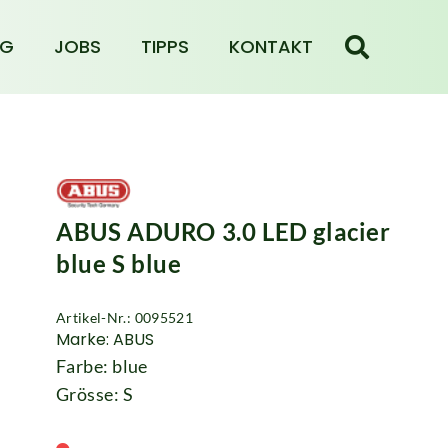
NG
JOBS
TIPPS
KONTAKT
ABUS ADURO 3.0 LED glacier
blue S blue
Artikel-Nr.: 0095521
Marke: ABUS
Farbe: blue
Grösse: S