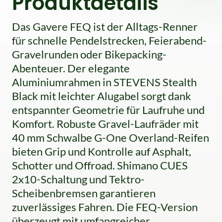
Produktdetails
Das Gavere FEQ ist der Alltags-Renner
für schnelle Pendelstrecken, Feierabend-
Gravelrunden oder Bikepacking-
Abenteuer. Der elegante
Aluminiumrahmen in STEVENS Stealth
Black mit leichter Alugabel sorgt dank
entspannter Geometrie für Laufruhe und
Komfort. Robuste Gravel-Laufräder mit
40 mm Schwalbe G-One Overland-Reifen
bieten Grip und Kontrolle auf Asphalt,
Schotter und Offroad. Shimano CUES
2x10-Schaltung und Tektro-
Scheibenbremsen garantieren
zuverlässiges Fahren. Die FEQ-Version
überzeugt mit umfangreicher