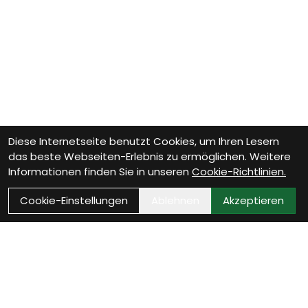
Diese Internetseite benutzt Cookies, um Ihren Lesern
das beste Webseiten-Erlebnis zu ermöglichen. Weitere
Informationen finden Sie in unseren
Cookie-Richtlinien.
Cookie-Einstellungen
Ablehnen
Akzeptieren