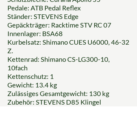
Pedale: ATB Pedal Reflex
Ständer: STEVENS Edge
Gepäckträger: Racktime STV RC 07
Innenlager: BSA68
Kurbelsatz: Shimano CUES U6000, 46-32
Z.
Kettenrad: Shimano CS-LG300-10,
10fach
Kettenschutz: 1
Gewicht: 13.4 kg
Zulässiges Gesamtgewicht: 130 kg
Zubehör: STEVENS D85 Klingel