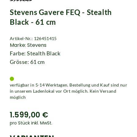
Rucksäcke
Stevens Gavere FEQ - Stealth
Schlösser
Black - 61 cm
Artikel-Nr.: 126451415
Marke: Stevens
Farbe: Stealth Black
Grösse: 61 cm
verfügbar in 5-14 Werktagen. Bestellung und Kauf sind nur
in unserem Ladenlokal vor Ort möglich. Kein Versand
möglich
1.599,00 €
pro Stück inkl. MwSt.