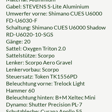
Gabel: STEVENS S-Lite Aluminium
Umwerfer vorne: Shimano CUES U6000
FD-U6030-F
Schaltung: Shimano CUES U6000 Shadow
RD-U6020-10-SGS
Gänge: 20
Sattel: Oxygen Triton 2.0
Sattelstütze: Scorpo
Lenker: Scorpo Aero Gravel
Lenkervorbau: Scorpo
Steuersatz: Token TK1556PD
Beleuchtung vorne: Trelock Light
Hammer 60
Beleuchtung hinten: B+M Xeltec Mini
Dynamo: Shutter Precision PL-7
Schutzbleche: Curana Apollo 55