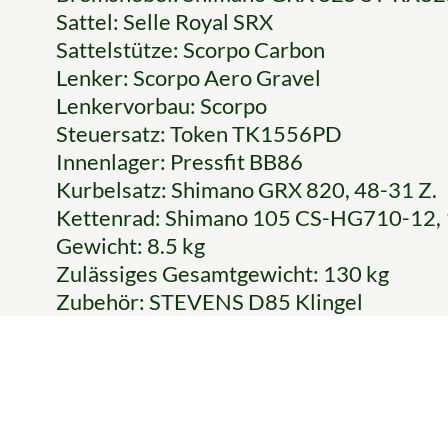
Sattel: Selle Royal SRX
Sattelstütze: Scorpo Carbon
Lenker: Scorpo Aero Gravel
Lenkervorbau: Scorpo
Steuersatz: Token TK1556PD
Innenlager: Pressfit BB86
Kurbelsatz: Shimano GRX 820, 48-31 Z.
Kettenrad: Shimano 105 CS-HG710-12, 
Gewicht: 8.5 kg
Zulässiges Gesamtgewicht: 130 kg
Zubehör: STEVENS D85 Klingel