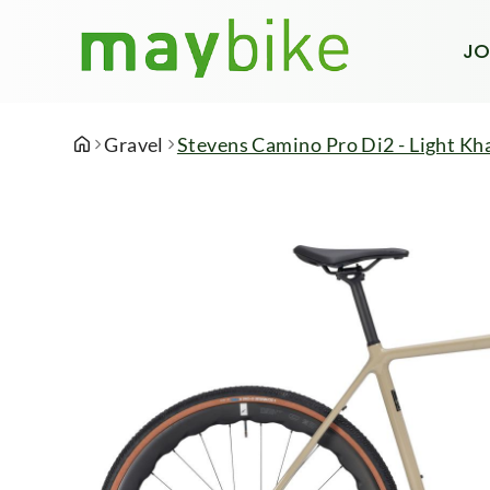
JO
Gravel
Stevens Camino Pro Di2 - Light Kha