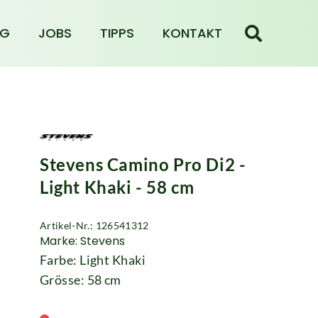
NG
JOBS
TIPPS
KONTAKT
Stevens Camino Pro Di2 -
Light Khaki - 58 cm
Artikel-Nr.: 126541312
Marke: Stevens
Farbe: Light Khaki
Grösse: 58 cm