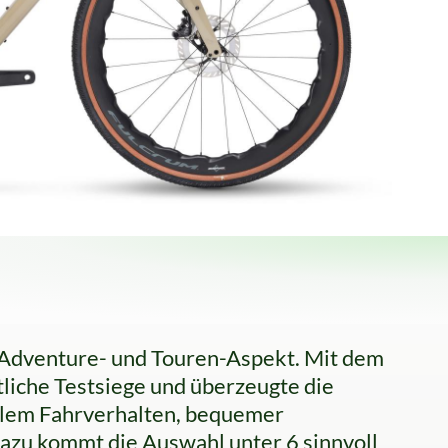
en Adventure- und Touren-Aspekt. Mit dem
liche Testsiege und überzeugte die
llem Fahrverhalten, bequemer
azu kommt die Auswahl unter 6 sinnvoll