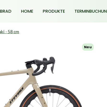
BRAD
HOME
PRODUKTE
TERMINBUCHU
ki - 58 cm
Neu