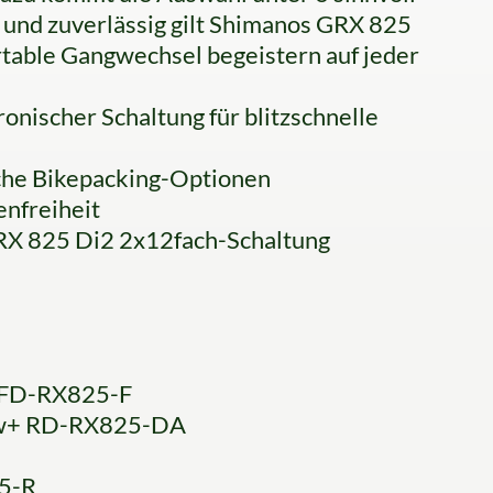
 und zuverlässig gilt Shimanos GRX 825
table Gangwechsel begeistern auf jeder
nischer Schaltung für blitzschnelle
che Bikepacking-Optionen
enfreiheit
GRX 825 Di2 2x12fach-Schaltung
 FD-RX825-F
dow+ RD-RX825-DA
5-R