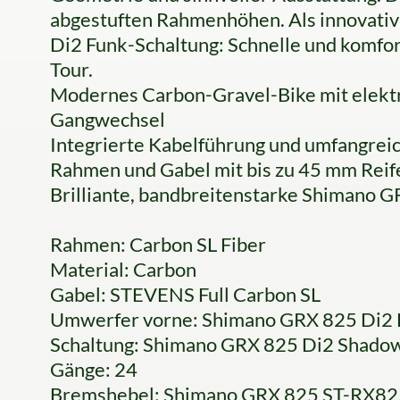
abgestuften Rahmenhöhen. Als innovativ
Di2 Funk-Schaltung: Schnelle und komfor
Tour.
Modernes Carbon-Gravel-Bike mit elektro
Gangwechsel
Integrierte Kabelführung und umfangrei
Rahmen und Gabel mit bis zu 45 mm Reif
Brilliante, bandbreitenstarke Shimano 
Rahmen: Carbon SL Fiber
Material: Carbon
Gabel: STEVENS Full Carbon SL
Umwerfer vorne: Shimano GRX 825 Di2
Schaltung: Shimano GRX 825 Di2 Sha
Gänge: 24
Bremshebel: Shimano GRX 825 ST-RX82