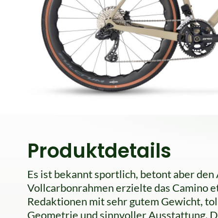
Produktdetails
Es ist bekannt sportlich, betont aber d
Vollcarbonrahmen erzielte das Camino et
Redaktionen mit sehr gutem Gewicht, to
Geometrie und sinnvoller Ausstattung. D