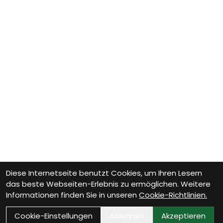
Diese Internetseite benutzt Cookies, um Ihren Lesern
das beste Webseiten-Erlebnis zu ermöglichen. Weitere
Informationen finden Sie in unseren
Cookie-Richtlinien.
Cookie-Einstellungen
Ablehnen
Akzeptieren