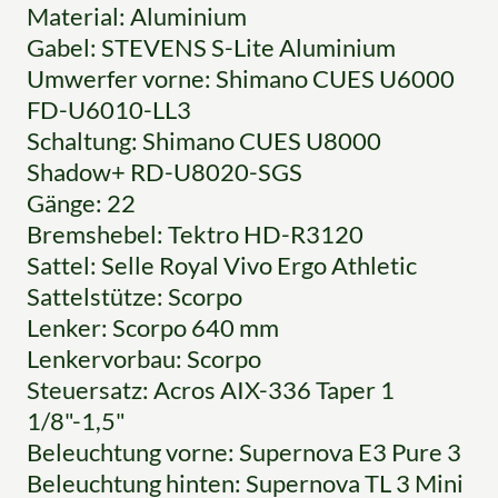
Material: Aluminium
Gabel: STEVENS S-Lite Aluminium
Umwerfer vorne: Shimano CUES U6000
FD-U6010-LL3
Schaltung: Shimano CUES U8000
Shadow+ RD-U8020-SGS
Gänge: 22
Bremshebel: Tektro HD-R3120
Sattel: Selle Royal Vivo Ergo Athletic
Sattelstütze: Scorpo
Lenker: Scorpo 640 mm
Lenkervorbau: Scorpo
Steuersatz: Acros AIX-336 Taper 1
1/8"-1,5"
Beleuchtung vorne: Supernova E3 Pure 3
Beleuchtung hinten: Supernova TL 3 Mini