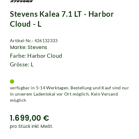
Rucksäcke
Stevens Kalea 7.1 LT - Harbor
Schlösser
Cloud - L
Artikel-Nr.: 426132333
Marke: Stevens
Farbe: Harbor Cloud
Grösse: L
verfügbar in 5-14 Werktagen. Bestellung und Kauf sind nur
in unserem Ladenlokal vor Ort möglich. Kein Versand
möglich
1.699,00 €
pro Stück inkl. MwSt.