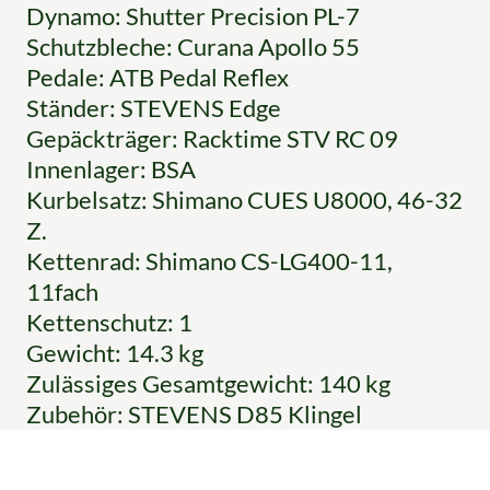
Dynamo: Shutter Precision PL-7
Schutzbleche: Curana Apollo 55
Pedale: ATB Pedal Reflex
Ständer: STEVENS Edge
Gepäckträger: Racktime STV RC 09
Innenlager: BSA
Kurbelsatz: Shimano CUES U8000, 46-32
Z.
Kettenrad: Shimano CS-LG400-11,
11fach
Kettenschutz: 1
Gewicht: 14.3 kg
Zulässiges Gesamtgewicht: 140 kg
Zubehör: STEVENS D85 Klingel