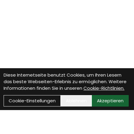
Diese Internetseite benutzt Cookies, um Ihren Lesern
das beste Webseiten-Erlebnis zu ermöglichen. Weitere
Informationen finden Sie in unseren
Cookie-Richtlinien.
Cookie-Einstellungen
Ablehnen
Akzeptieren