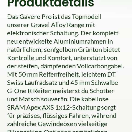
Produktdetails
Das Gavere Pro ist das Topmodell
unserer Gravel Alloy Range mit
elektronischer Schaltung. Der komplett
neu entwickelte Aluminiumrahmen in
natürlichem, senfgelbem Grünton bietet
Kontrolle und Komfort, unterstützt von
der steifen, dämpfenden Vollcarbongabel.
Mit 50 mm Reifenfreiheit, leichtem DT
Swiss Laufradsatz und 45 mm Schwalbe
G-One R Reifen meisterst du Schotter
und Matsch souverän. Die kabellose
SRAM Apex AXS 1x12-Schaltung sorgt
für präzises, flüssiges Fahren, während
zahlreiche Gewindeösen vielseitige
Bikepacking-Optionen ermöglichen