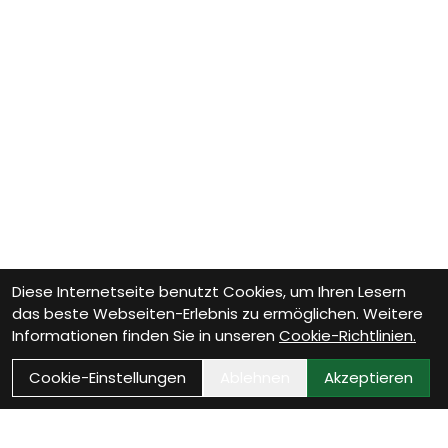
Diese Internetseite benutzt Cookies, um Ihren Lesern
das beste Webseiten-Erlebnis zu ermöglichen. Weitere
Informationen finden Sie in unseren
Cookie-Richtlinien.
Cookie-Einstellungen
Ablehnen
Akzeptieren