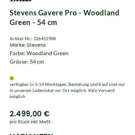
Rucksäcke
Stevens Gavere Pro - Woodland
Schlösser
Green - 54 cm
Artikel-Nr.: 126451908
Marke: Stevens
Farbe: Woodland Green
Grösse: 54 cm
verfügbar in 5-14 Werktagen. Bestellung und Kauf sind nur
in unserem Ladenlokal vor Ort möglich. Kein Versand
möglich
2.499,00 €
pro Stück inkl. MwSt.