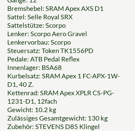
Bremshebel: SRAM Apex AXS D1
Sattel: Selle Royal SRX
Sattelstütze: Scorpo
Lenker: Scorpo Aero Gravel
Lenkervorbau: Scorpo
Steuersatz: Token TK1556PD
Pedale: ATB Pedal Reflex
Innenlager: BSA68
Kurbelsatz: SRAM Apex 1 FC-APX-1W-
D1, 40 Z.
Kettenrad: SRAM Apex XPLR CS-PG-
1231-D1, 12fach
Gewicht: 10.2 kg
Zulässiges Gesamtgewicht: 130 kg
Zubehör: STEVENS D85 Klingel