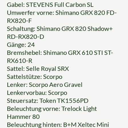
Gabel: STEVENS Full Carbon SL
Umwerfer vorne: Shimano GRX 820 FD-
RX820-F
Schaltung: Shimano GRX 820 Shadow+
RD-RX820-D
Gänge: 24
Bremshebel: Shimano GRX 610 STI ST-
RX610-R
Sattel: Selle Royal SRX
Sattelstütze: Scorpo
Lenker: Scorpo Aero Gravel
Lenkervorbau: Scorpo
Steuersatz: Token TK1556PD
Beleuchtung vorne: Trelock Light
Hammer 80
Beleuchtung hinten: B+M Xeltec Mini