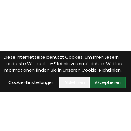
Diese Internetseite benutzt Cookies, um Ihren Lesern
das beste Webseiten-Erlebnis zu ermöglichen. Weitere
Informationen finden Sie in unseren
Cookie-Richtlinien.
Cookie-Einstellungen
Ablehnen
Akzeptieren