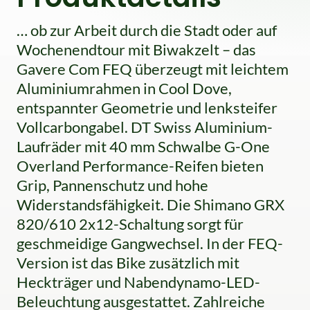
… ob zur Arbeit durch die Stadt oder auf
Wochenendtour mit Biwakzelt – das
Gavere Com FEQ überzeugt mit leichtem
Aluminiumrahmen in Cool Dove,
entspannter Geometrie und lenksteifer
Vollcarbongabel. DT Swiss Aluminium-
Laufräder mit 40 mm Schwalbe G-One
Overland Performance-Reifen bieten
Grip, Pannenschutz und hohe
Widerstandsfähigkeit. Die Shimano GRX
820/610 2x12-Schaltung sorgt für
geschmeidige Gangwechsel. In der FEQ-
Version ist das Bike zusätzlich mit
Heckträger und Nabendynamo-LED-
Beleuchtung ausgestattet. Zahlreiche