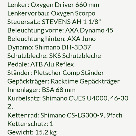
Lenker: Oxygen Driver 660 mm
Lenkervorbau: Oxygen Scorpo
Steuersatz: STEVENS AH 1 1/8"
Beleuchtung vorne: AXA Dynamo 45
Beleuchtung hinten: AXA Juno
Dynamo: Shimano DH-3D37
Schutzbleche: SKS Schutzbleche
Pedale: ATB Alu Reflex
Ständer: Pletscher Comp Ständer
Gepäckträger: Racktime Gepäckträger
Innenlager: BSA 68 mm
Kurbelsatz: Shimano CUES U4000, 46-30
Z.
Kettenrad: Shimano CS-LG300-9, 9fach
Kettenschutz: 1
Gewicht: 15.2 kg