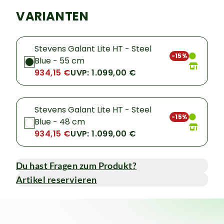
VARIANTEN
Stevens Galant Lite HT - Steel
-15%
Blue - 55 cm
934,15 €
UVP: 1.099,00 €
Stevens Galant Lite HT - Steel
-15%
Blue - 48 cm
934,15 €
UVP: 1.099,00 €
Du hast Fragen zum Produkt?
Artikel reservieren