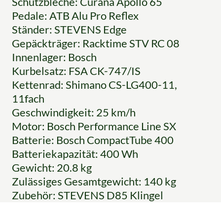
Schutzbleche: Curana Apollo 65
Pedale: ATB Alu Pro Reflex
Ständer: STEVENS Edge
Gepäckträger: Racktime STV RC 08
Innenlager: Bosch
Kurbelsatz: FSA CK-747/IS
Kettenrad: Shimano CS-LG400-11,
11fach
Geschwindigkeit: 25 km/h
Motor: Bosch Performance Line SX
Batterie: Bosch CompactTube 400
Batteriekapazität: 400 Wh
Gewicht: 20.8 kg
Zulässiges Gesamtgewicht: 140 kg
Zubehör: STEVENS D85 Klingel