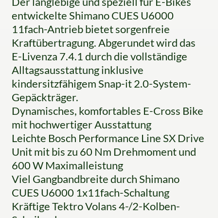
Der langlebige und speziell für E-Bikes
entwickelte Shimano CUES U6000
11fach-Antrieb bietet sorgenfreie
Kraftübertragung. Abgerundet wird das
E-Livenza 7.4.1 durch die vollständige
Alltagsausstattung inklusive
kindersitzfähigem Snap-it 2.0-System-
Gepäckträger.
Dynamisches, komfortables E-Cross Bike
mit hochwertiger Ausstattung
Leichte Bosch Performance Line SX Drive
Unit mit bis zu 60 Nm Drehmoment und
600 W Maximalleistung
Viel Gangbandbreite durch Shimano
CUES U6000 1x11fach-Schaltung
Kräftige Tektro Volans 4-/2-Kolben-