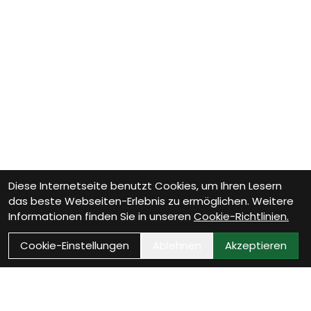
Diese Internetseite benutzt Cookies, um Ihren Lesern
das beste Webseiten-Erlebnis zu ermöglichen. Weitere
Informationen finden Sie in unseren
Cookie-Richtlinien.
Cookie-Einstellungen
Ablehnen
Akzeptieren