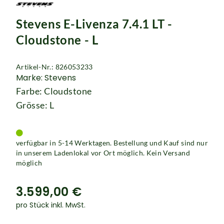
Rucksäcke
Stevens E-Livenza 7.4.1 LT -
Schlösser
Cloudstone - L
Artikel-Nr.: 826053233
Marke: Stevens
Farbe: Cloudstone
Grösse: L
verfügbar in 5-14 Werktagen. Bestellung und Kauf sind nur
in unserem Ladenlokal vor Ort möglich. Kein Versand
möglich
3.599,00 €
pro Stück inkl. MwSt.