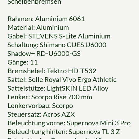
Scheibenbremsen
Rahmen: Aluminium 6061
Material: Aluminium
Gabel: STEVENS S-Lite Aluminium
Schaltung: Shimano CUES U6000
Shadow+ RD-U6000-GS
Gänge: 11
Bremshebel: Tektro HD-T532
Sattel: Selle Royal Vivo Ergo Athletic
Sattelstütze: LightSKIN LED Alloy
Lenker: Scorpo Rise 700 mm
Lenkervorbau: Scorpo
Steuersatz: Acros AZX
Beleuchtung vorne: Supernova Mini 3 Pro
Beleuchtung hinten: Supernova TL 3 Z