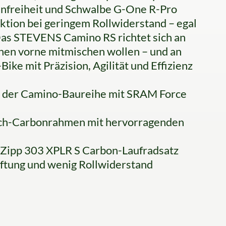
enfreiheit und Schwalbe G-One R-Pro
ktion bei geringem Rollwiderstand – egal
Das STEVENS Camino RS richtet sich an
nnen vorne mitmischen wollen – und an
Bike mit Präzision, Agilität und Effizienz
l der Camino-Baureihe mit SRAM Force
-Tech-Carbonrahmen mit hervorragenden
r Zipp 303 XPLR S Carbon-Laufradsatz
aftung und wenig Rollwiderstand