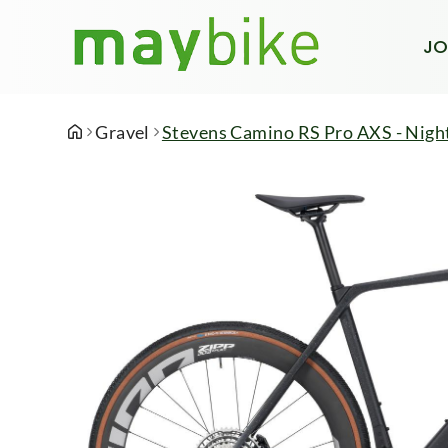
JO
Gravel
Stevens Camino RS Pro AXS - Night