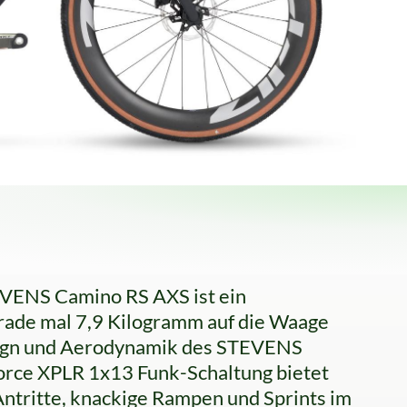
TEVENS Camino RS AXS ist ein
rade mal 7,9 Kilogramm auf die Waage
esign und Aerodynamik des STEVENS
Force XPLR 1x13 Funk-Schaltung bietet
Antritte, knackige Rampen und Sprints im