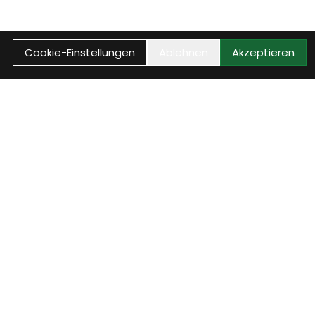
Cookie-Einstellungen
Ablehnen
Akzeptieren
ice
Jobs - wir suchen