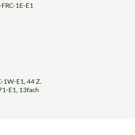
D-FRC-1E-E1
C-1W-E1, 44 Z.
1-E1, 13fach