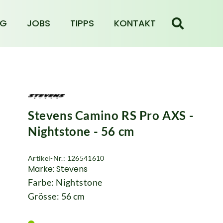
NG
JOBS
TIPPS
KONTAKT
Stevens Camino RS Pro AXS -
Nightstone - 56 cm
Artikel-Nr.: 126541610
Marke: Stevens
Farbe: Nightstone
Grösse: 56 cm