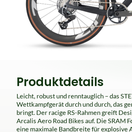
Produktdetails
Leicht, robust und renntauglich – das S
Wettkampfgerät durch und durch, das ge
bringt. Der racige RS-Rahmen greift D
Arcalis Aero Road Bikes auf. Die SRAM 
eine maximale Bandbreite für explosive 