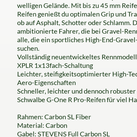
welligen Gelände. Mit bis zu 45 mm Reif
Reifen genießt du optimalen Grip und Tra
ob auf Asphalt, Schotter oder Schlamm. 
ambitionierte Fahrer, die bei Gravel-Re
alle, die ein sportliches High-End-Gravel-
suchen.
Vollständig neuentwickeltes Rennmodel
XPLR 1x13fach-Schaltung
Leichter, steifigkeitsoptimierter High
Aero-Eigenschaften
Schneller, leichter und dennoch robuste
Schwalbe G-One R Pro-Reifen für viel H
Rahmen: Carbon SL Fiber
Material: Carbon
Gabel: STEVENS Full Carbon SL