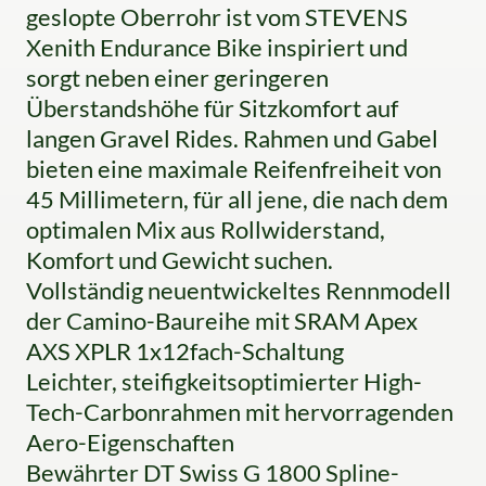
geslopte Oberrohr ist vom STEVENS
Xenith Endurance Bike inspiriert und
sorgt neben einer geringeren
Überstandshöhe für Sitzkomfort auf
langen Gravel Rides. Rahmen und Gabel
bieten eine maximale Reifenfreiheit von
45 Millimetern, für all jene, die nach dem
optimalen Mix aus Rollwiderstand,
Komfort und Gewicht suchen.
Vollständig neuentwickeltes Rennmodell
der Camino-Baureihe mit SRAM Apex
AXS XPLR 1x12fach-Schaltung
Leichter, steifigkeitsoptimierter High-
Tech-Carbonrahmen mit hervorragenden
Aero-Eigenschaften
Bewährter DT Swiss G 1800 Spline-