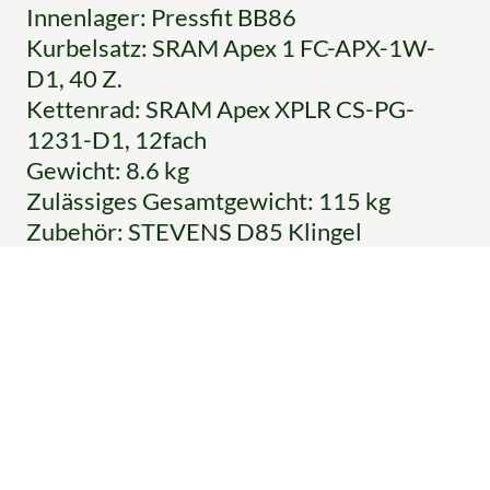
Innenlager: Pressfit BB86
Kurbelsatz: SRAM Apex 1 FC-APX-1W-
D1, 40 Z.
Kettenrad: SRAM Apex XPLR CS-PG-
1231-D1, 12fach
Gewicht: 8.6 kg
Zulässiges Gesamtgewicht: 115 kg
Zubehör: STEVENS D85 Klingel