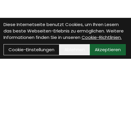
Diese Internetseite benutzt Cookies, um Ihren Lesern
das beste Webseiten-Erlebnis zu ermöglichen. Weitere
Informationen finden Sie in unseren
Cookie-Richtlinien.
Cookie-Einstellungen
Ablehnen
Akzeptieren
Wie können wir Dir
helfen?