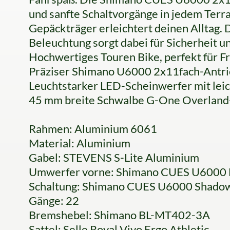
und sanfte Schaltvorgänge in jedem Terr
Gepäckträger erleichtert deinen Alltag
Beleuchtung sorgt dabei für Sicherheit und
Hochwertiges Touren Bike, perfekt für F
Präziser Shimano U6000 2x11fach-Antr
Leuchtstarker LED-Scheinwerfer mit l
45 mm breite Schwalbe G-One Overland
Rahmen: Aluminium 6061
Material: Aluminium
Gabel: STEVENS S-Lite Aluminium
Umwerfer vorne: Shimano CUES U6000
Schaltung: Shimano CUES U6000 Shad
Gänge: 22
Bremshebel: Shimano BL-MT402-3A
Sattel: Selle Royal Vivo Ergo Athletic