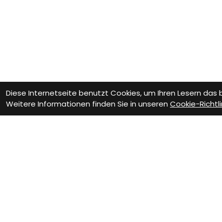
Diese Internetseite benutzt Cookies, um Ihren Lesern das
Weitere Informationen finden Sie in unseren
Cookie-Richtli
Wie können wir D