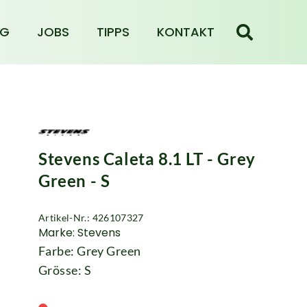
NG
JOBS
TIPPS
KONTAKT
Stevens Caleta 8.1 LT - Grey
Green - S
Artikel-Nr.: 426107327
Marke: Stevens
Farbe: Grey Green
Grösse: S