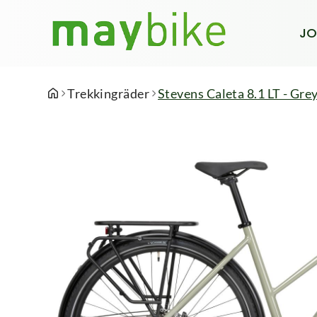
JO
Trekkingräder
Stevens Caleta 8.1 LT - Grey