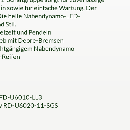
ain sowie für einfache Wartung. Der
. Die helle Nabendynamo-LED-
 Stil.
reizeit und Pendeln
ieb mit Deore-Bremsen
eichtgängigem Nabendynamo
-Reifen
 FD-U6010-LL3
ow RD-U6020-11-SGS