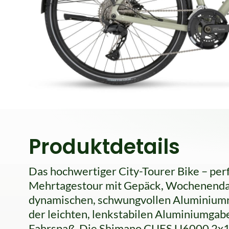
Produktdetails
Das hochwertiger City-Tourer Bike – perf
Mehrtagestour mit Gepäck, Wochenendaus
dynamischen, schwungvollen Aluminium
der leichten, lenkstabilen Aluminiumgabe
Fahrspaß. Die Shimano CUES U6000 2x11-