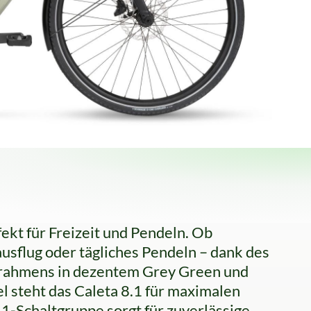
ekt für Freizeit und Pendeln. Ob
flug oder tägliches Pendeln – dank des
rahmens in dezentem Grey Green und
l steht das Caleta 8.1 für maximalen
Schaltgruppe sorgt für zuverlässige