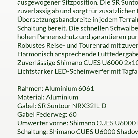
ausgewogener Sitzposition. Die SR Sunt
zuverlässig ab und sorgt für zusätzlichen
Übersetzungsbandbreite in jedem Terrai
Schaltung bereit. Die schnellen Schwalb
hohen Pannenschutz und garantieren pur
Robustes Reise- und Tourenrad mit zuver
Harmonisch ansprechende Luftfedergab
Zuverlässige Shimano CUES U6000 2x10
Lichtstarker LED-Scheinwerfer mit Tagfa
Rahmen: Aluminium 6061
Material: Aluminium
Gabel: SR Suntour NRX32IL-D
Gabel Federweg: 60
Umwerfer vorne: Shimano CUES U6000
Schaltung: Shimano CUES U6000 Shad