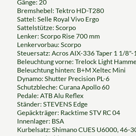
Gänge: 20
Bremshebel: Tektro HD-T280
Sattel: Selle Royal Vivo Ergo
Sattelstütze: Scorpo
Lenker: Scorpo Rise 700 mm
Lenkervorbau: Scorpo
Steuersatz: Acros AIX-336 Taper 1 1/8"-
Beleuchtung vorne: Trelock Light Hamm
Beleuchtung hinten: B+M Xeltec Mini
Dynamo: Shutter Precision PL-6
Schutzbleche: Curana Apollo 60
Pedale: ATB Alu Reflex
Ständer: STEVENS Edge
Gepäckträger: Racktime STV RC 04
Innenlager: BSA
Kurbelsatz: Shimano CUES U6000, 46-30