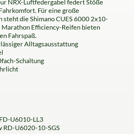
our NRX-Luftfedergabel federt Stöße
 Fahrkomfort. Für eine große
n steht die Shimano CUES 6000 2x10-
e Marathon Efficiency-Reifen bieten
en Fahrspaß.
lässiger Alltagsausstattung
el
fach-Schaltung
hrlicht
 FD-U6010-LL3
ow RD-U6020-10-SGS