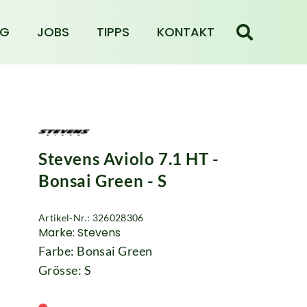
NG
JOBS
TIPPS
KONTAKT
Stevens Aviolo 7.1 HT -
Bonsai Green - S
Artikel-Nr.: 326028306
Marke: Stevens
Farbe: Bonsai Green
Grösse: S