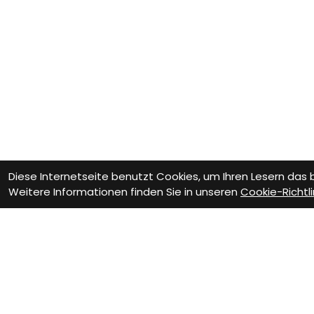
Diese Internetseite benutzt Cookies, um Ihren Lesern das
Weitere Informationen finden Sie in unseren
Cookie-Richtli