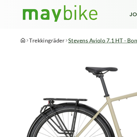
JO
Trekkingräder
Stevens Aviolo 7.1 HT - Bon