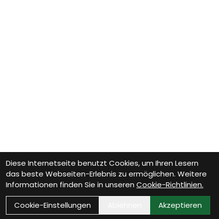
Diese Internetseite benutzt Cookies, um Ihren Lesern
das beste Webseiten-Erlebnis zu ermöglichen. Weitere
Informationen finden Sie in unseren
Cookie-Richtlinien.
Cookie-Einstellungen
Ablehnen
Akzeptieren