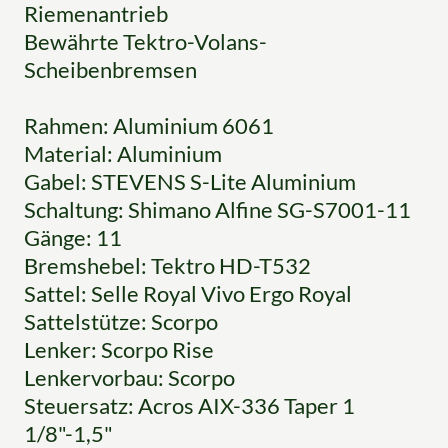
Riemenantrieb
Bewährte Tektro-Volans-
Scheibenbremsen
Rahmen: Aluminium 6061
Material: Aluminium
Gabel: STEVENS S-Lite Aluminium
Schaltung: Shimano Alfine SG-S7001-11
Gänge: 11
Bremshebel: Tektro HD-T532
Sattel: Selle Royal Vivo Ergo Royal
Sattelstütze: Scorpo
Lenker: Scorpo Rise
Lenkervorbau: Scorpo
Steuersatz: Acros AIX-336 Taper 1
1/8"-1,5"