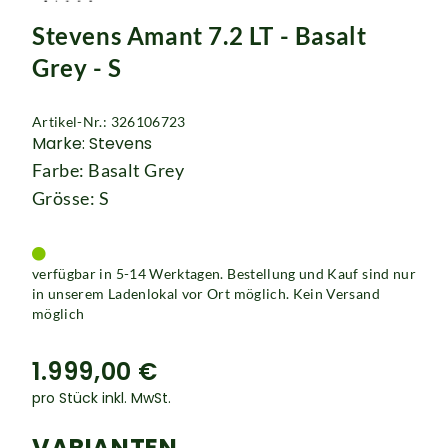
Rucksäcke
Stevens Amant 7.2 LT - Basalt
Schlösser
Grey - S
Artikel-Nr.: 326106723
Marke: Stevens
Farbe: Basalt Grey
Grösse: S
verfügbar in 5-14 Werktagen. Bestellung und Kauf sind nur
in unserem Ladenlokal vor Ort möglich. Kein Versand
möglich
1.999,00 €
pro Stück inkl. MwSt.
VARIANTEN