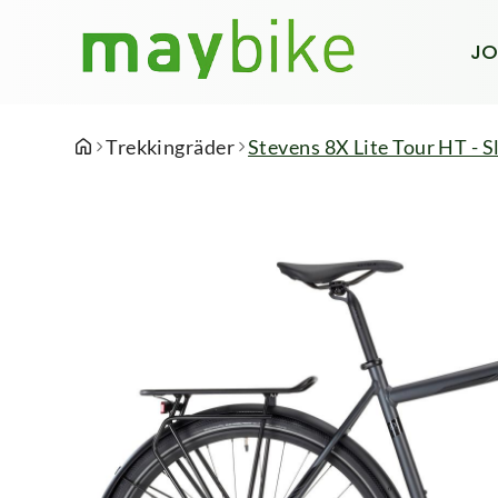
JO
Trekkingräder
Stevens 8X Lite Tour HT - S