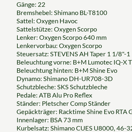
Gänge: 22
Bremshebel: Shimano BL-T8100
Sattel: Oxygen Havoc
Sattelstütze: Oxygen Scorpo
Lenker: Oxygen Scorpo 640 mm
Lenkervorbau: Oxygen Scorpo
Steuersatz: STEVENS AH Taper 1 1/8"-1 
Beleuchtung vorne: B+M Lumotec IQ-X T
Beleuchtung hinten: B+M Shine Evo
Dynamo: Shimano DH-UR708-3D
Schutzbleche: SKS Schutzbleche
Pedale: ATB Alu Pro Reflex
Ständer: Pletscher Comp Ständer
Gepäckträger: Racktime Shine Evo RTA 
Innenlager: BSA 73 mm
Kurbelsatz: Shimano CUES U8000, 46-32