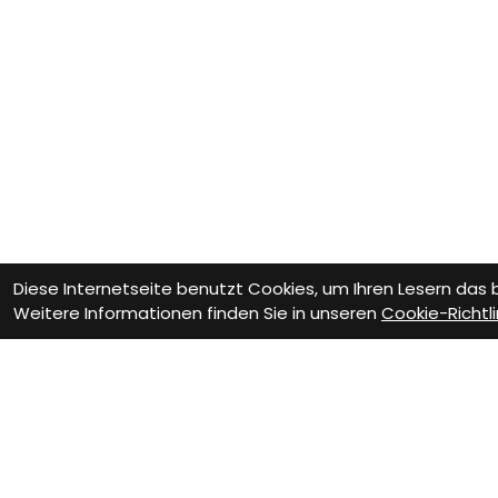
Diese Internetseite benutzt Cookies, um Ihren Lesern das
Weitere Informationen finden Sie in unseren
Cookie-Richtli