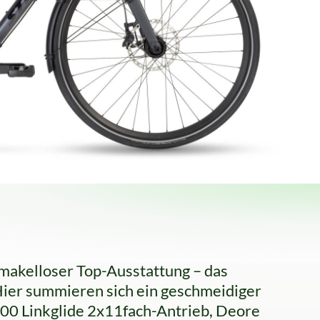
t makelloser Top-Ausstattung – das
 Hier summieren sich ein geschmeidiger
00 Linkglide 2x11fach-Antrieb, Deore