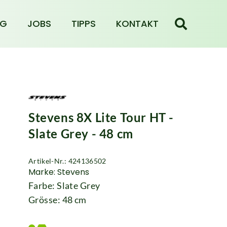
NG
JOBS
TIPPS
KONTAKT
Stevens 8X Lite Tour HT -
Slate Grey - 48 cm
Artikel-Nr.: 424136502
Marke: Stevens
Farbe: Slate Grey
Grösse: 48 cm