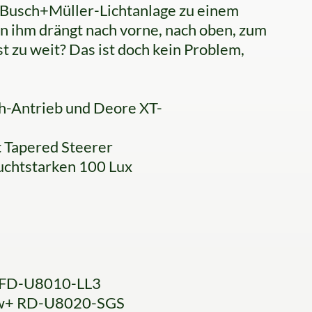
 Busch+Müller-Lichtanlage zu einem
n ihm drängt nach vorne, nach oben, zum
st zu weit? Das ist doch kein Problem,
-Antrieb und Deore XT-
t Tapered Steerer
uchtstarken 100 Lux
 FD-U8010-LL3
ow+ RD-U8020-SGS