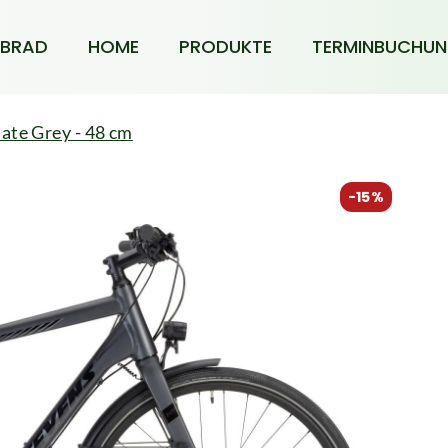
BRAD
HOME
PRODUKTE
TERMINBUCHU
late Grey - 48 cm
-15%