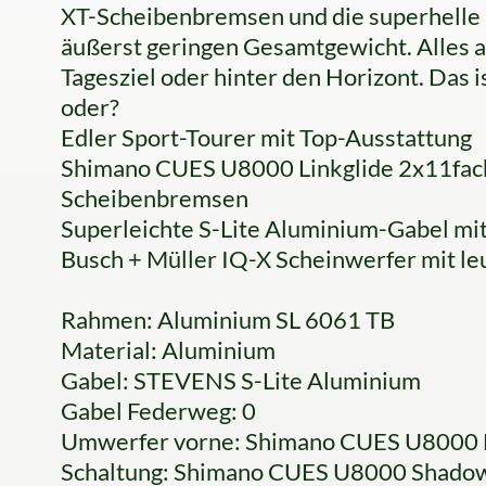
XT-Scheibenbremsen und die superhelle
äußerst geringen Gesamtgewicht. Alles a
Tagesziel oder hinter den Horizont. Das i
oder?
Edler Sport-Tourer mit Top-Ausstattung
Shimano CUES U8000 Linkglide 2x11fach
Scheibenbremsen
Superleichte S-Lite Aluminium-Gabel mi
Busch + Müller IQ-X Scheinwerfer mit le
Rahmen: Aluminium SL 6061 TB
Material: Aluminium
Gabel: STEVENS S-Lite Aluminium
Gabel Federweg: 0
Umwerfer vorne: Shimano CUES U8000
Schaltung: Shimano CUES U8000 Shad