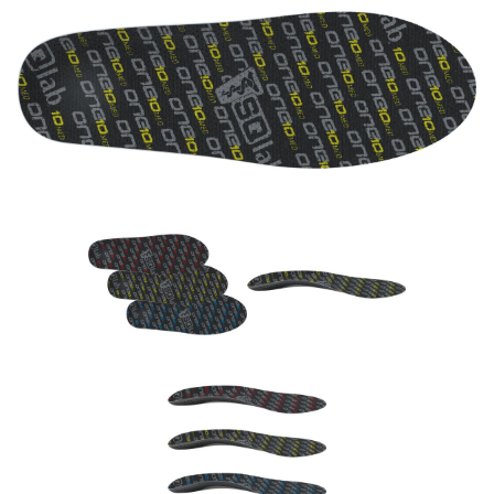
Rucksäcke
Schlösser