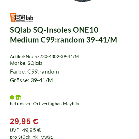
SQlab SQ-Insoles ONE10
Medium C99:random 39-41/M
Artikel-Nr.: 57230-4302-39-41/M
Marke: SQlab
Farbe: C99:random
Grösse: 39-41/M
bei uns vor Ort verfügbar. Maybike
29,95 €
UVP: 49,95 €
pro Stück inkl. MwSt.