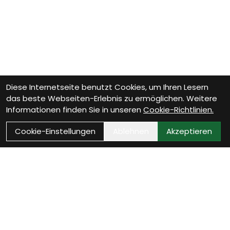
Diese Internetseite benutzt Cookies, um Ihren Lesern
das beste Webseiten-Erlebnis zu ermöglichen. Weitere
Informationen finden Sie in unseren
Cookie-Richtlinien.
Cookie-Einstellungen
Ablehnen
Akzeptieren
Wie können wir Dir