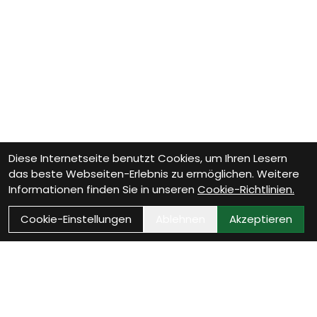
Diese Internetseite benutzt Cookies, um Ihren Lesern
das beste Webseiten-Erlebnis zu ermöglichen. Weitere
Informationen finden Sie in unseren
Cookie-Richtlinien.
Cookie-Einstellungen
Ablehnen
Akzeptieren