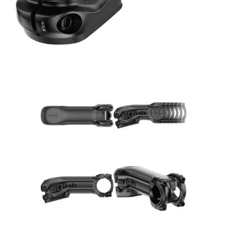
Rucksäcke
Schlösser