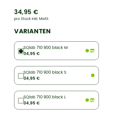
34,95 €
pro Stück inkl. MwSt.
VARIANTEN
SQlab 710 900 black M
34,95 €
SQlab 710 900 black S
34,95 €
SQlab 710 900 black L
34,95 €