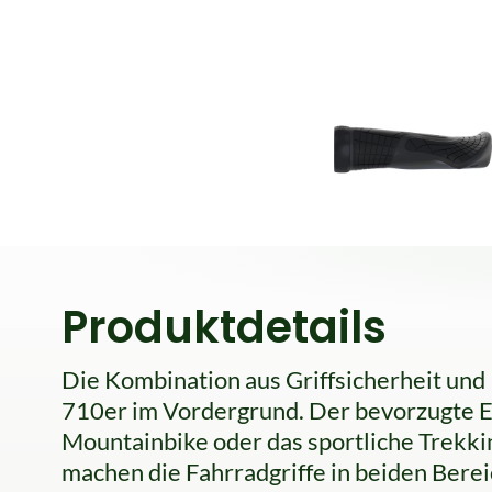
Produktdetails
Die Kombination aus Griffsicherheit und
710er im Vordergrund. Der bevorzugte Ei
Mountainbike oder das sportliche Trekki
machen die Fahrradgriffe in beiden Berei