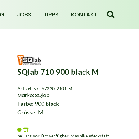
NG
JOBS
TIPPS
KONTAKT
SQlab 710 900 black M
Artikel-Nr.: 57230-2101-M
Marke: SQlab
Farbe: 900 black
Grösse: M
bei uns vor Ort verfügbar. Maybike Werkstatt