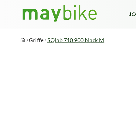
JO
Griffe
SQlab 710 900 black M