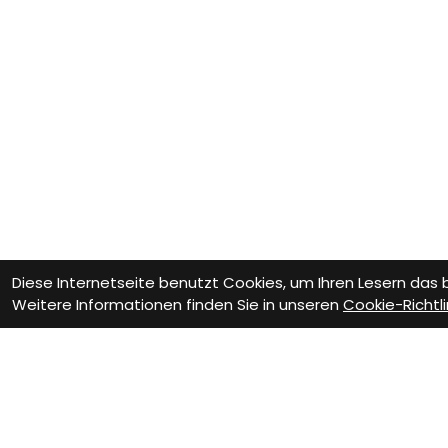
Diese Internetseite benutzt Cookies, um Ihren Lesern das
Weitere Informationen finden Sie in unseren
Cookie-Richtli