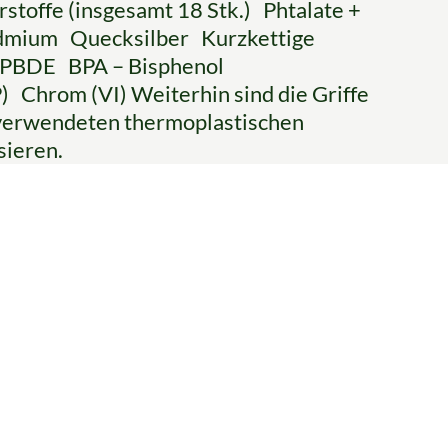
toffe (insgesamt 18 Stk.) Phtalate +
dmium Quecksilber Kurzkettige
/PBDE BPA – Bisphenol
 Chrom (VI) Weiterhin sind die Griffe
e verwendeten thermoplastischen
sieren.