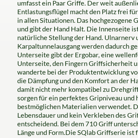
umfasst ein Paar Griffe. Der weit außenl
Entlastungsflügel macht den Platz frei fü
in allen Situationen. Das hochgezogene 
und gibt der Hand Halt. Die Innenseite is
natürliche Stellung der Hand. Ulnarnerv
Karpaltunnelausgang werden dadurch gezi
Unterseite gibt der Ergobar, eine welle
Unterseite, den Fingern Griffsicherheit
wanderte bei der Produktentwicklung von
die Dämpfung und den Komfort an der Han
damit nicht mehr kompatibel zu Drehgr
sorgen für ein perfektes Gripniveau und
bestmöglichen Materialien verwendet. Da
Lebensdauer und kein Verkleben des Griff
entscheidend. Bei dem 710 Griff untersc
Länge und Form. Die SQlab Griffserie ist