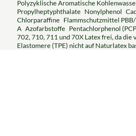
Polyzyklische Aromatische Kohlenwassers
Propylheptyphthalate Nonylphenol Ca
Chlorparaffine Flammschutzmittel PBB
A Azofarbstoffe Pentachlorphenol (PCP)
702, 710, 711 und 70X Latex frei, da di
Elastomere (TPE) nicht auf Naturlatex ba