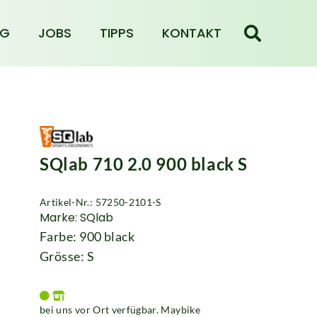
NG
JOBS
TIPPS
KONTAKT
SQlab 710 2.0 900 black S
Artikel-Nr.: 57250-2101-S
Marke: SQlab
Farbe: 900 black
Grösse: S
bei uns vor Ort verfügbar. Maybike