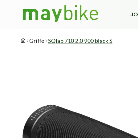
JO
Griffe
SQlab 710 2.0 900 black S