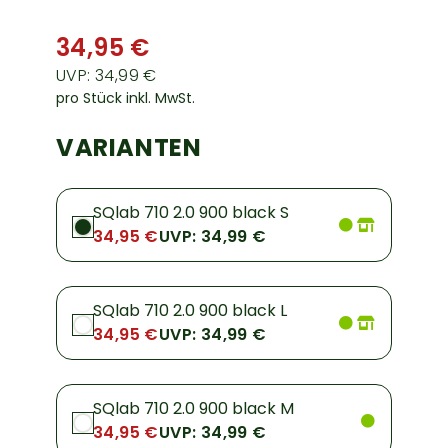
34,95 €
UVP: 34,99 €
pro Stück inkl. MwSt.
VARIANTEN
SQlab 710 2.0 900 black S
34,95 €
UVP: 34,99 €
SQlab 710 2.0 900 black L
34,95 €
UVP: 34,99 €
SQlab 710 2.0 900 black M
34,95 €
UVP: 34,99 €