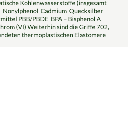
atische Kohlenwasserstoffe (insgesamt
ate Nonylphenol Cadmium Quecksilber
zmittel PBB/PBDE BPA – Bisphenol A
rom (VI) Weiterhin sind die Griffe 702,
wendeten thermoplastischen Elastomere