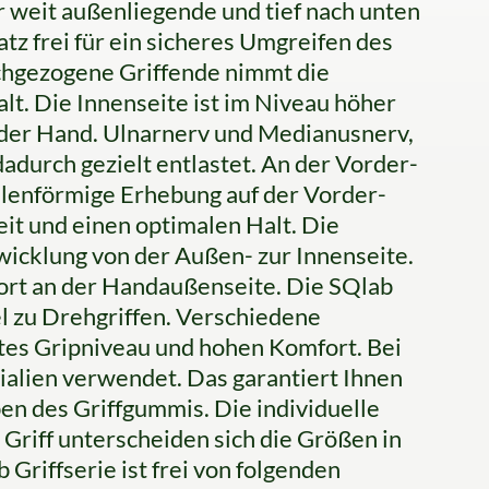
r weit außenliegende und tief nach unten
tz frei für ein sicheres Umgreifen des
ochgezogene Griffende nimmt die
lt. Die Innenseite ist im Niveau höher
g der Hand. Ulnarnerv und Medianusnerv,
durch gezielt entlastet. An der Vorder-
ellenförmige Erhebung auf der Vorder-
eit und einen optimalen Halt. Die
cklung von der Außen- zur Innenseite.
rt an der Handaußenseite. Die SQlab
el zu Drehgriffen. Verschiedene
es Gripniveau und hohen Komfort. Bei
alien verwendet. Das garantiert Ihnen
en des Griffgummis. Die individuelle
 Griff unterscheiden sich die Größen in
riffserie ist frei von folgenden