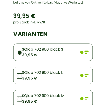
bei uns vor Ort verfügbar. Maybike Werkstatt
39,95 €
pro Stück inkl. MwSt.
VARIANTEN
SQlab 702 900 black S
39,95 €
SQlab 702 900 black L
39,95 €
SQlab 702 900 black M
39,95 €