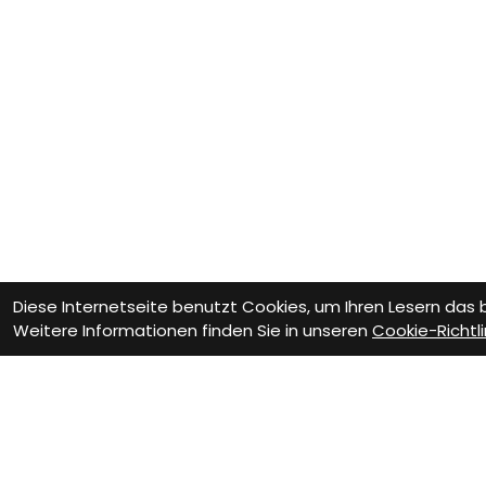
Diese Internetseite benutzt Cookies, um Ihren Lesern das
Weitere Informationen finden Sie in unseren
Cookie-Richtli