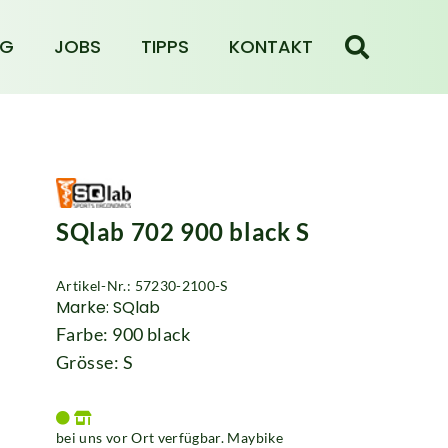
NG
JOBS
TIPPS
KONTAKT
SQlab 702 900 black S
Artikel-Nr.: 57230-2100-S
Marke: SQlab
Farbe: 900 black
Grösse: S
bei uns vor Ort verfügbar. Maybike