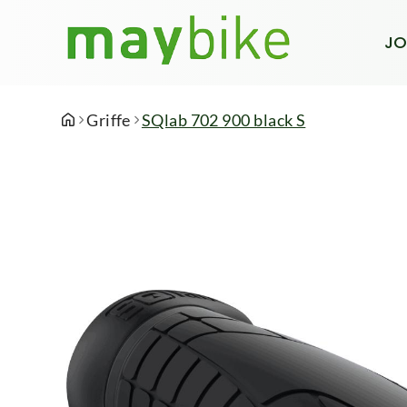
JO
Griffe
SQlab 702 900 black S